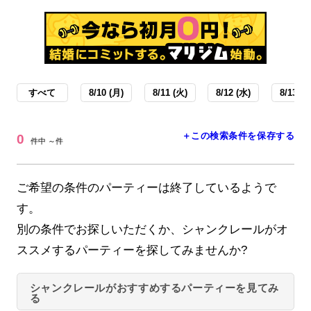
すべて
8/10 (月)
8/11 (火)
8/12 (水)
8/13 (木
＋この検索条件を保存する
0
件中 ～件
ご希望の条件のパーティーは終了しているようで
す。
別の条件でお探しいただくか、シャンクレールがオ
ススメするパーティーを探してみませんか?
シャンクレールがおすすめするパーティーを見てみ
る