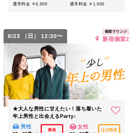
通常料金 ￥6,500
通常料金 ￥1,000
個室ラウンジ
8/23 （日） 12:30〜
新宿個室2
★大人な男性に甘えたい！落ち着いた
年上男性と出会えるParty♪
男性
女性
満員
ほぼ満員