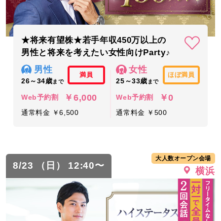
★将来有望株★若手年収450万以上の
男性と将来を考えたい女性向けParty♪
男性
女性
満員
ほぼ満員
26～34歳
25～33歳
まで
まで
￥6,000
￥0
Web予約割
Web予約割
通常料金 ￥6,500
通常料金 ￥500
大人数オープン会場
8/23 （日） 12:40〜
横浜