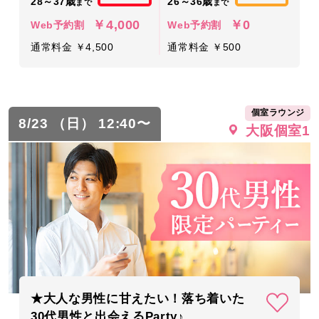
28～37歳
26～36歳
まで
まで
￥4,000
￥0
Web予約割
Web予約割
通常料金 ￥4,500
通常料金 ￥500
個室ラウンジ
8/23 （日） 12:40〜
大阪個室1
★大人な男性に甘えたい！落ち着いた
30代男性と出会えるParty♪