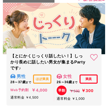
【とにかくじっくり話したい！】しっ
かり長めに話したい男女が集まるParty
です♪
男性
女性
ほぼ満員
満員
28～37歳
26～36歳
まで
まで
￥4,000
￥300
Web予約割
早割
￥500
通常料金 ￥4,500
通常料金 ￥1,000