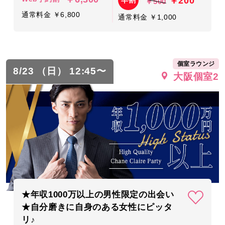
￥200
早割
￥500
通常料金 ￥6,800
通常料金 ￥1,000
個室ラウンジ
8/23 （日） 12:45〜
大阪個室2
★年収1000万以上の男性限定の出会い
★自分磨きに自身のある女性にピッタ
リ♪