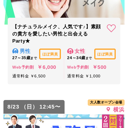
【ナチュラルメイク、人気です♪】素顔
の貴方を愛したい男性と出会える
Party★
男性
女性
ほぼ満員
ほぼ満員
27～35歳
24～34歳
まで
まで
￥6,000
￥500
Web予約割
Web予約割
通常料金 ￥6,500
通常料金 ￥1,000
大人数オープン会場
8/23 （日） 12:45〜
横浜