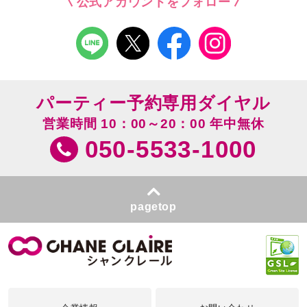
公式アカウントをフォロー
パーティー予約専用ダイヤル
営業時間 10：00～20：00 年中無休
050-5533-1000
pagetop