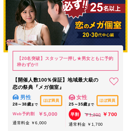
【20名突破】スタッフ一押し★男女ともに予約
枠わずか!!
【開催人数100％保証】地域最大級の
恋の祭典『メガ個室』
男性
女性
ほぼ満員
ほぼ満員
28～38歳
25～35歳
まで
まで
￥5,000
￥700
Web予約割
早割
￥1,200
通常料金 ￥6,000
通常料金 ￥1,700