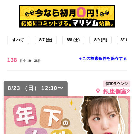
すべて
8/7 (金)
8/8 (土)
8/9 (日)
8/10 (月
＋この検索条件を保存する
138
件中 19～36件
個室ラウンジ
8/23 （日） 12:30〜
銀座個室2