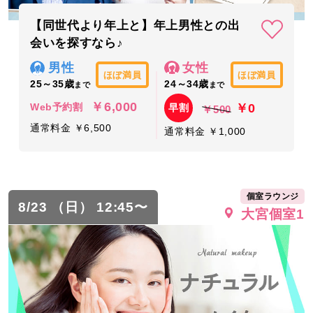
【同世代より年上と】年上男性との出
会いを探すなら♪
男性
女性
ほぼ満員
ほぼ満員
25～35歳
24～34歳
まで
まで
￥6,000
￥0
Web予約割
早割
￥500
通常料金 ￥6,500
通常料金 ￥1,000
個室ラウンジ
8/23 （日） 12:45〜
大宮個室1