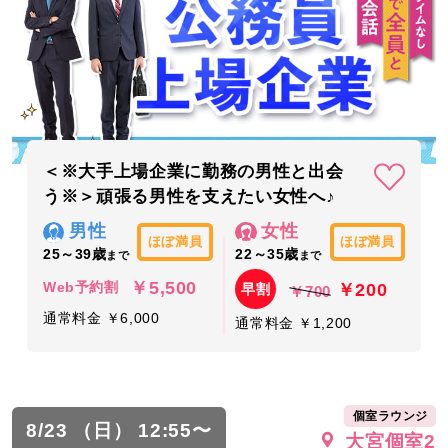
＜※大手上場企業に勤務の男性と出会
う※＞頑張る男性を支えたい女性へ♪
男性
女性
ほぼ満員
ほぼ満員
25～39歳
22～35歳
まで
まで
￥5,500
￥200
Web予約割
早割
￥700
通常料金 ￥6,000
通常料金 ￥1,200
個室ラウンジ
8/23 （日） 12:55〜
大宮個室2