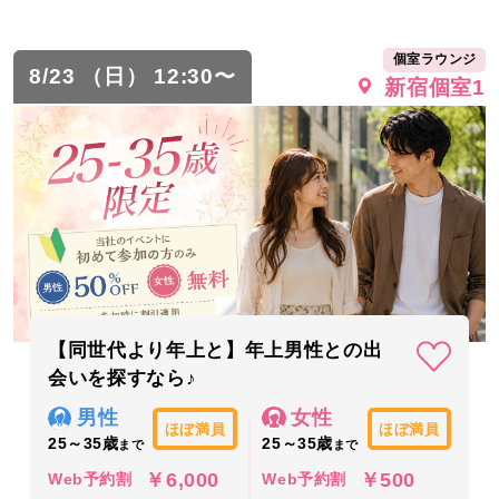
個室ラウンジ
8/23 （日） 12:30〜
新宿個室1
【同世代より年上と】年上男性との出
会いを探すなら♪
男性
女性
ほぼ満員
ほぼ満員
25～35歳
25～35歳
まで
まで
￥6,000
￥500
Web予約割
Web予約割