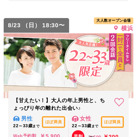
大人数オープン会場
8/23 （日） 18:30〜
横浜
【甘えたい！】大人の年上男性と、ち
ょっぴり年の離れた出会い♪
男性
女性
ほぼ満員
ほぼ満員
22～33歳
22～33歳
まで
まで
￥5,900
￥200
Web予約割
早割