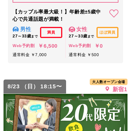
【カップル率最大級！】年齢差±5歳中
心で共通話題が満載！
男性
女性
満員
ほぼ満員
27～33歳
27～33歳
まで
まで
￥6,500
￥0
Web予約割
Web予約割
通常料金 ￥7,000
通常料金 ￥500
大人数オープン会場
8/23 （日） 18:15〜
新宿1