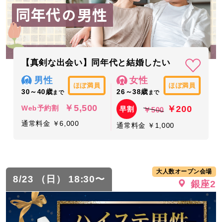
【真剣な出会い】同年代と結婚したい
男性
女性
ほぼ満員
ほぼ満員
30～40歳
26～38歳
まで
まで
￥5,500
￥200
Web予約割
早割
￥500
通常料金 ￥6,000
通常料金 ￥1,000
大人数オープン会場
8/23 （日） 18:30〜
銀座2