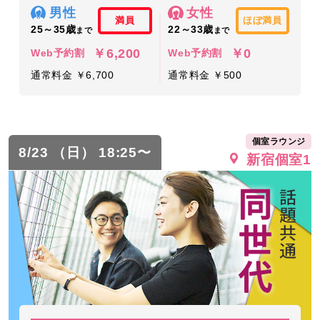
男性
女性
満員
ほぼ満員
25～35歳
22～33歳
まで
まで
￥6,200
￥0
Web予約割
Web予約割
通常料金 ￥6,700
通常料金 ￥500
個室ラウンジ
8/23 （日） 18:25〜
新宿個室1