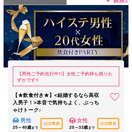
銀座2
【男性ご予約先行中!!】女性ご予約枠も残りわ
ずかです!!
【★飲食付き★】<結婚するなら高収
入男子！>本音で気持ちよく、ぶっち
ゃけトーク♪
男性
女性
ほぼ満員
ほぼ満員
25～40歳
20～33歳
まで
まで