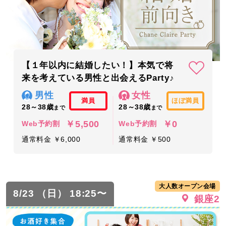
【１年以内に結婚したい！】本気で将
来を考えている男性と出会えるParty♪
男性
女性
満員
ほぼ満員
28～38歳
28～38歳
まで
まで
￥5,500
￥0
Web予約割
Web予約割
通常料金 ￥6,000
通常料金 ￥500
大人数オープン会場
8/23 （日） 18:25〜
銀座2