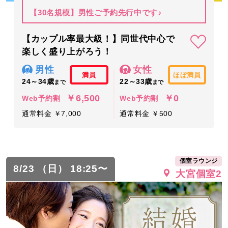
【30名規模】男性ご予約先行中です♪
【カップル率最大級！】同世代中心で
楽しく盛り上がろう！
男性
女性
満員
ほぼ満員
24～34歳
22～33歳
まで
まで
￥6,500
￥0
Web予約割
Web予約割
通常料金 ￥7,000
通常料金 ￥500
個室ラウンジ
8/23 （日） 18:25〜
大宮個室2