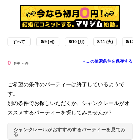
すべて
8/9 (日)
8/10 (月)
8/11 (火)
8/12 (水
＋この検索条件を保存する
0
件中 ～件
ご希望の条件のパーティーは終了しているようで
す。
別の条件でお探しいただくか、シャンクレールがオ
ススメするパーティーを探してみませんか?
シャンクレールがおすすめするパーティーを見てみ
る