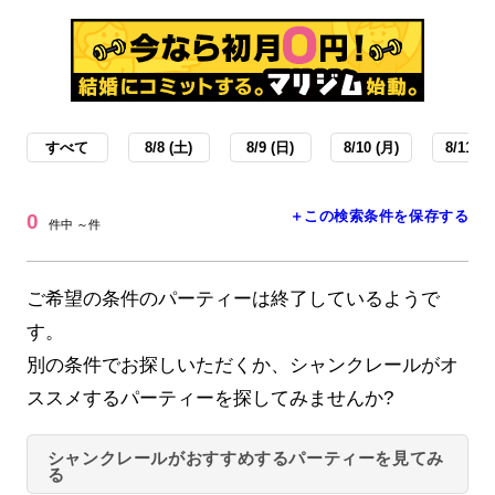
すべて
8/8 (土)
8/9 (日)
8/10 (月)
8/11 (火
＋この検索条件を保存する
0
件中 ～件
ご希望の条件のパーティーは終了しているようで
す。
別の条件でお探しいただくか、シャンクレールがオ
ススメするパーティーを探してみませんか?
シャンクレールがおすすめするパーティーを見てみ
る