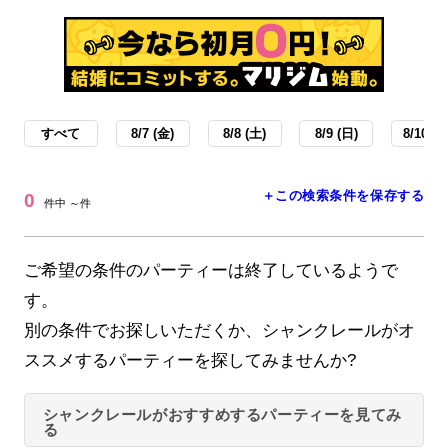
すべて
8/7 (金)
8/8 (土)
8/9 (日)
8/10 (月
＋この検索条件を保存する
0
件中 ～件
ご希望の条件のパーティーは終了しているようで
す。
別の条件でお探しいただくか、シャンクレールがオ
ススメするパーティーを探してみませんか?
シャンクレールがおすすめするパーティーを見てみ
る