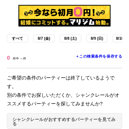
すべて
8/7 (金)
8/8 (土)
8/9 (日)
8/10 (月
＋この検索条件を保存する
0
件中 ～件
ご希望の条件のパーティーは終了しているようで
す。
別の条件でお探しいただくか、シャンクレールがオ
ススメするパーティーを探してみませんか?
シャンクレールがおすすめするパーティーを見てみ
る