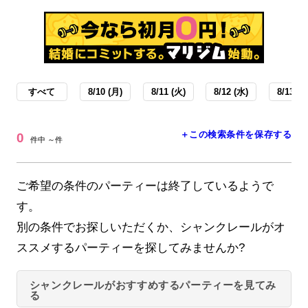
すべて
8/10 (月)
8/11 (火)
8/12 (水)
8/13 (木
＋この検索条件を保存する
0
件中 ～件
ご希望の条件のパーティーは終了しているようで
す。
別の条件でお探しいただくか、シャンクレールがオ
ススメするパーティーを探してみませんか?
シャンクレールがおすすめするパーティーを見てみ
る