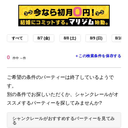
すべて
8/7 (金)
8/8 (土)
8/9 (日)
8/10 (月
＋この検索条件を保存する
0
件中 ～件
ご希望の条件のパーティーは終了しているようで
す。
別の条件でお探しいただくか、シャンクレールがオ
ススメするパーティーを探してみませんか?
シャンクレールがおすすめするパーティーを見てみ
る