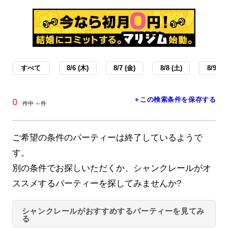
すべて
8/6 (木)
8/7 (金)
8/8 (土)
8/9 (日
＋この検索条件を保存する
0
件中 ～件
ご希望の条件のパーティーは終了しているようで
す。
別の条件でお探しいただくか、シャンクレールがオ
ススメするパーティーを探してみませんか?
シャンクレールがおすすめするパーティーを見てみ
る