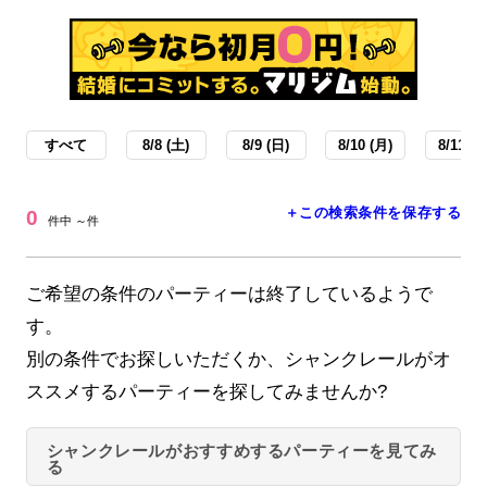
すべて
8/8 (土)
8/9 (日)
8/10 (月)
8/11 (火
＋この検索条件を保存する
0
件中 ～件
ご希望の条件のパーティーは終了しているようで
す。
別の条件でお探しいただくか、シャンクレールがオ
ススメするパーティーを探してみませんか?
シャンクレールがおすすめするパーティーを見てみ
る