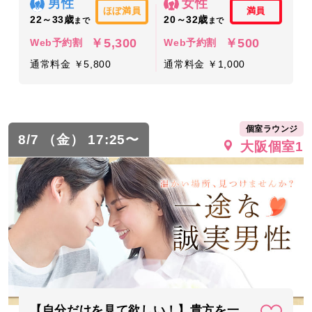
男性
女性
ほぼ満員
満員
22～33歳
20～32歳
まで
まで
￥5,300
￥500
Web予約割
Web予約割
通常料金 ￥5,800
通常料金 ￥1,000
個室ラウンジ
8/7 （金） 17:25〜
大阪個室1
【自分だけを見て欲しい！】貴方を一