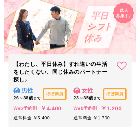
【わたし、平日休み】すれ違いの生活
をしたくない、同じ休みのパートナー
探し♪
男性
女性
ほぼ満員
ほぼ満員
26～38歳
23～35歳
まで
まで
￥4,400
￥1,200
Web予約割
Web予約割
通常料金 ￥5,400
通常料金 ￥1,700