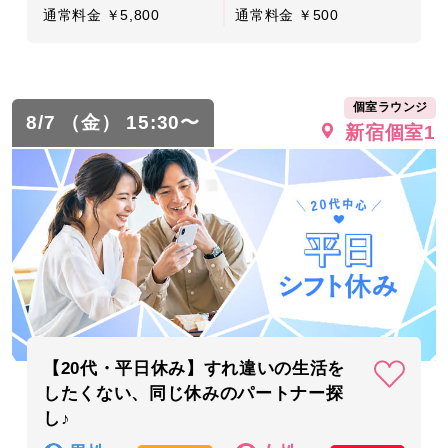
通常料金 ￥5,800
通常料金 ￥500
個室ラウンジ
8/7 （金） 15:30〜
新宿個室1
【20代・平日休み】すれ違いの生活を
したくない、同じ休みのパートナー探
し♪