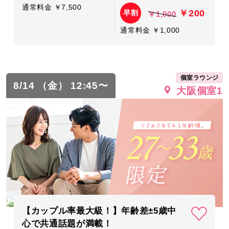
通常料金 ￥7,500
￥200
早割
￥1,000
通常料金 ￥1,000
個室ラウンジ
8/14 （金） 12:45〜
大阪個室1
【カップル率最大級！】年齢差±5歳中
心で共通話題が満載！