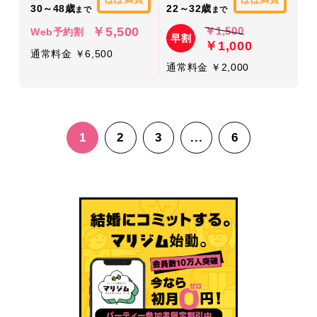
30～48歳
22～32歳
まで
まで
￥5,500
￥1,500
Web予約割
早割
￥1,000
通常料金 ￥6,500
通常料金 ￥2,000
1
2
3
...
6