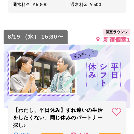
通常料金 ￥5,800
通常料金 ￥500
個室ラウンジ
8/19 （水） 15:30〜
新宿個室1
【わたし、平日休み】すれ違いの生活
をしたくない、同じ休みのパートナー
探し♪