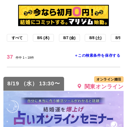
すべて
8/6 (木)
8/7 (金)
8/8 (土)
8/9 (日
＋この検索条件を保存する
37
件中 1～18件
オンライン婚活
8/19 （水） 13:30〜
関東オンライン