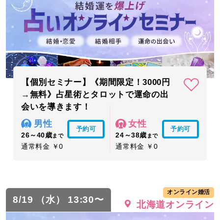
【個別セミナー】《期間限定！3000円
→無料》占星術とタロットで運命の出
会いを導きます！
男性
女性
予約可
予約可
26～40歳
24～38歳
まで
まで
通常料金 ￥0
通常料金 ￥0
オンライン婚活
8/19 （水） 13:30〜
北海道オンライン