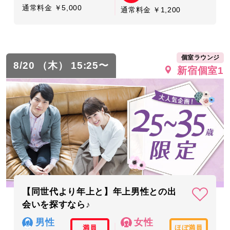
通常料金 ￥5,000
通常料金 ￥1,200
個室ラウンジ
8/20 （木） 15:25〜
新宿個室1
【同世代より年上と】年上男性との出
会いを探すなら♪
男性
女性
満員
ほぼ満員