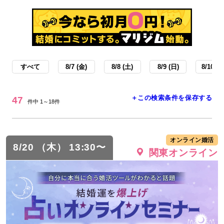
すべて
8/7 (金)
8/8 (土)
8/9 (日)
8/10 (月
＋この検索条件を保存する
47
件中 1～18件
オンライン婚活
8/20 （木） 13:30〜
関東オンライン