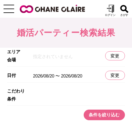
婚活パーティー検索結果
エリア
変更
指定されていません
会場
日付
変更
2026/08/20 〜 2026/08/20
こだわり
条件
条件を絞り込む