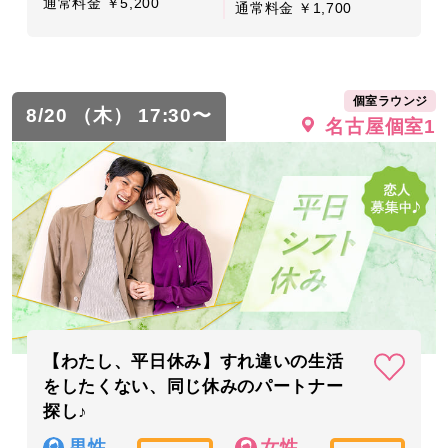
通常料金 ￥5,200
通常料金 ￥1,700
個室ラウンジ
8/20 （木） 17:30〜
名古屋個室1
【わたし、平日休み】すれ違いの生活
をしたくない、同じ休みのパートナー
探し♪
男性
女性