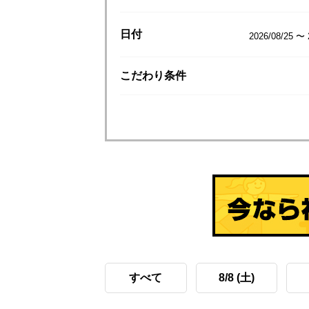
日付
2026/08/25 〜 
こだわり
条件
すべて
8/8 (土)