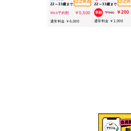
ほぼ満員
ほぼ満
22～33歳
22～33歳
まで
まで
￥200
￥5,500
￥500
早割
Web予約割
通常料金 ￥1,000
通常料金 ￥6,000