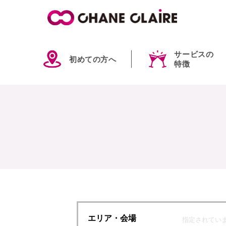
サービスの
初めての方へ
特徴
エリア
・会場
指定されてい