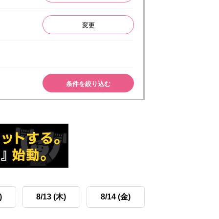
変更
条件を絞り込む
)
8/13 (木)
8/14 (金)