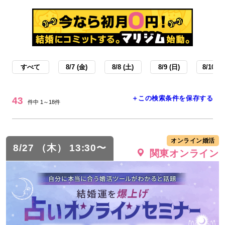
すべて
8/7 (金)
8/8 (土)
8/9 (日)
8/10 (月
＋この検索条件を保存する
43
件中 1～18件
オンライン婚活
8/27 （木） 13:30〜
関東オンライン