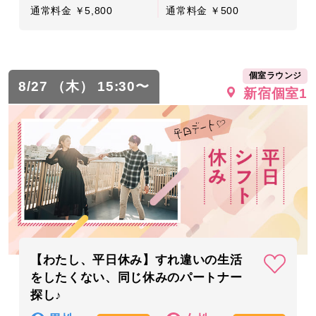
通常料金 ￥5,800
通常料金 ￥500
個室ラウンジ
8/27 （木） 15:30〜
新宿個室1
【わたし、平日休み】すれ違いの生活
をしたくない、同じ休みのパートナー
探し♪