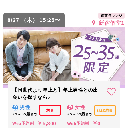
個室ラウンジ
8/27 （木） 15:25〜
新宿個室1
【同世代より年上と】年上男性との出
会いを探すなら♪
男性
女性
満員
ほぼ満員
25～35歳
25～35歳
まで
まで
￥5,300
￥0
Web予約割
Web予約割