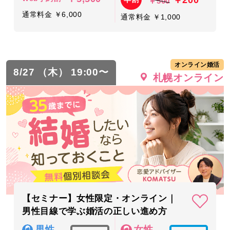
￥500
通常料金 ￥6,000
通常料金 ￥1,000
オンライン婚活
8/27 （木） 19:00〜
札幌オンライン
【セミナー】女性限定・オンライン｜
男性目線で学ぶ婚活の正しい進め方
男性
女性