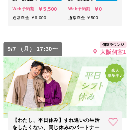
￥5,500
￥0
Web予約割
Web予約割
通常料金 ￥6,000
通常料金 ￥500
個室ラウンジ
9/7 （月） 17:30〜
大阪個室1
【わたし、平日休み】すれ違いの生活
をしたくない、同じ休みのパートナー