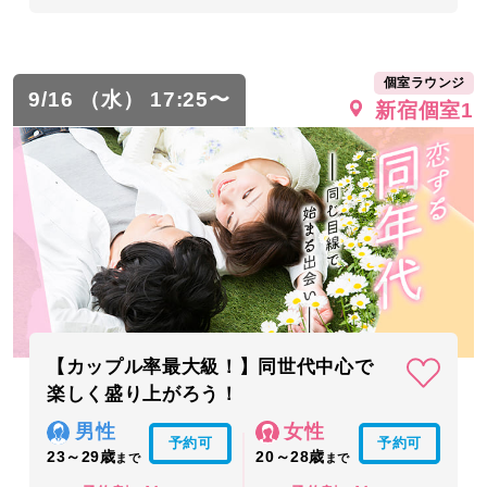
個室ラウンジ
9/16 （水） 17:25〜
新宿個室1
【カップル率最大級！】同世代中心で
楽しく盛り上がろう！
男性
女性
予約可
予約可
23～29歳
20～28歳
まで
まで