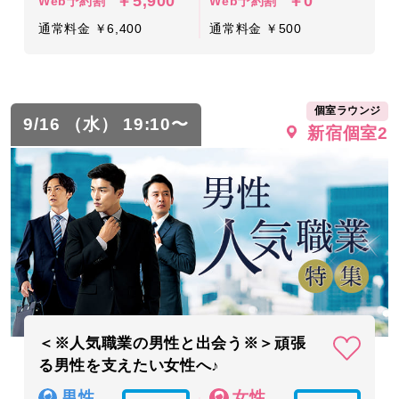
￥5,900
￥0
Web予約割
Web予約割
通常料金 ￥6,400
通常料金 ￥500
個室ラウンジ
9/16 （水） 19:10〜
新宿個室2
＜※人気職業の男性と出会う※＞頑張
る男性を支えたい女性へ♪
男性
女性