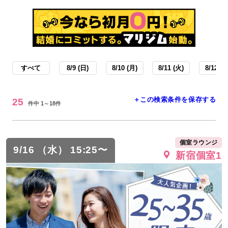
すべて
8/9 (日)
8/10 (月)
8/11 (火)
8/12 (水
＋この検索条件を保存する
25
件中 1～18件
個室ラウンジ
9/16 （水） 15:25〜
新宿個室1