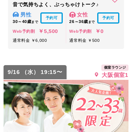
音で気持ちよく、ぶっちゃけトーク♪
男性
女性
予約可
予約可
30～40歳
26～36歳
まで
まで
￥5,500
￥0
Web予約割
Web予約割
通常料金 ￥6,000
通常料金 ￥500
個室ラウンジ
9/16 （水） 19:15〜
大阪個室1