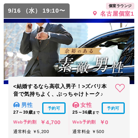
個室ラウンジ
9/16 （水） 19:10〜
名古屋個室1
<結婚するなら高収入男子！>ズバリ本
音で気持ちよく、ぶっちゃけトーク♪
男性
女性
予約可
予約可
27～39歳
25～36歳
まで
まで
￥4,700
￥0
Web予約割
Web予約割
通常料金 ￥5,200
通常料金 ￥500