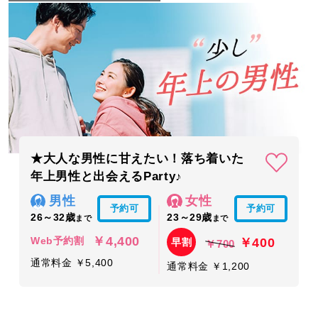
★大人な男性に甘えたい！落ち着いた
年上男性と出会えるParty♪
男性
女性
予約可
予約可
26～32歳
23～29歳
まで
まで
￥4,400
￥400
Web予約割
早割
￥700
通常料金 ￥5,400
通常料金 ￥1,200