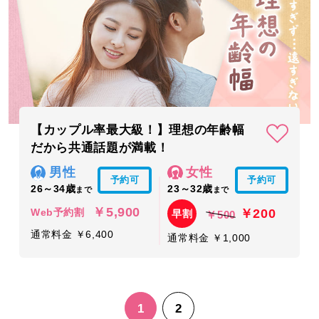
【カップル率最大級！】理想の年齢幅
だから共通話題が満載！
男性
女性
予約可
予約可
26～34歳
23～32歳
まで
まで
￥5,900
￥200
Web予約割
早割
￥500
通常料金 ￥6,400
通常料金 ￥1,000
1
2