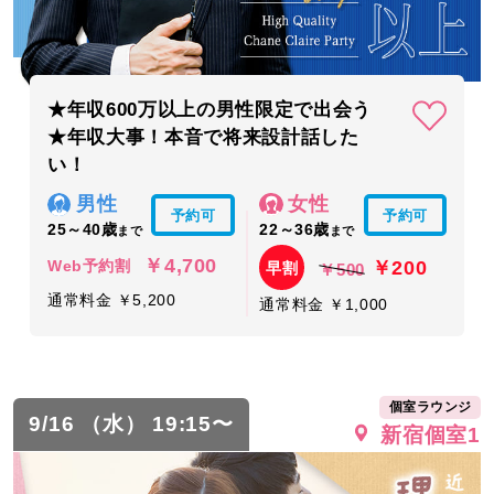
★年収600万以上の男性限定で出会う
★年収大事！本音で将来設計話した
い！
男性
女性
予約可
予約可
25～40歳
22～36歳
まで
まで
￥4,700
￥200
Web予約割
早割
￥500
通常料金 ￥5,200
通常料金 ￥1,000
個室ラウンジ
9/16 （水） 19:15〜
新宿個室1