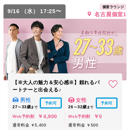
個室ラウンジ
9/16 （水） 17:25〜
名古屋個室1
【※大人の魅力＆安心感※】頼れるパ
ートナーと出会える♪
男性
女性
予約可
予約可
27～33歳
26～32歳
まで
まで
￥4,900
￥0
Web予約割
Web予約割
通常料金 ￥5,400
通常料金 ￥500