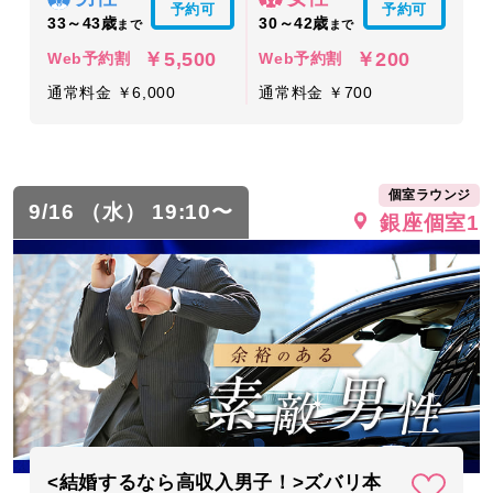
予約可
予約可
33～43歳
30～42歳
まで
まで
￥5,500
￥200
Web予約割
Web予約割
通常料金 ￥6,000
通常料金 ￥700
個室ラウンジ
9/16 （水） 19:10〜
銀座個室1
<結婚するなら高収入男子！>ズバリ本