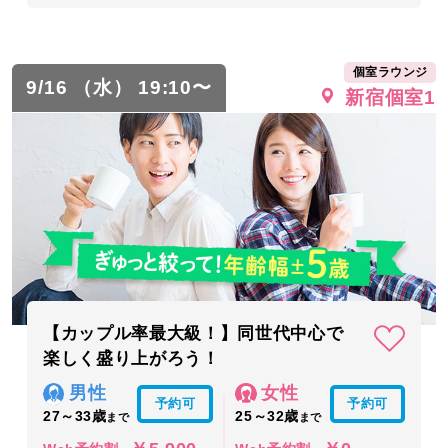
個室ラウンジ
9/16 （水） 19:10〜
新宿個室1
【カップル率最大級！】同世代中心で
楽しく盛り上がろう！
男性
女性
予約可
予約可
27～33歳
25～32歳
まで
まで