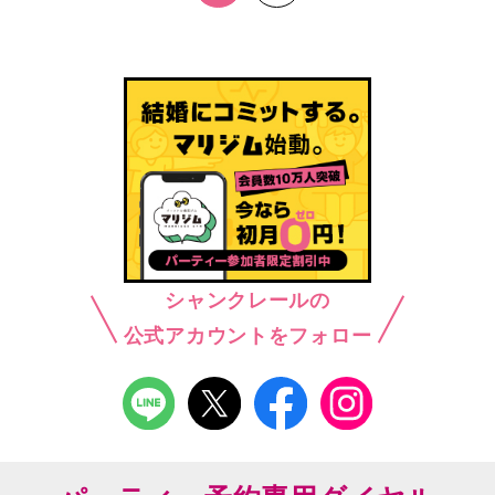
シャンクレールの
公式アカウントをフォロー