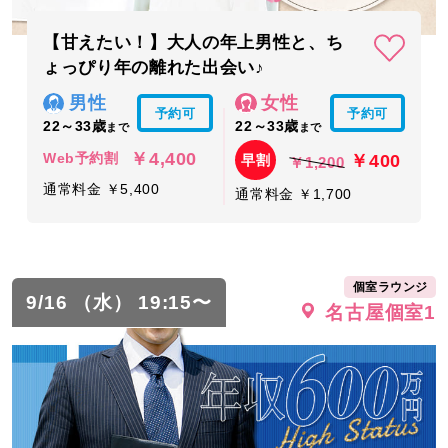
【甘えたい！】大人の年上男性と、ち
ょっぴり年の離れた出会い♪
男性
女性
予約可
予約可
22～33歳
22～33歳
まで
まで
￥4,400
￥400
Web予約割
早割
￥1,200
通常料金 ￥5,400
通常料金 ￥1,700
個室ラウンジ
9/16 （水） 19:15〜
名古屋個室1