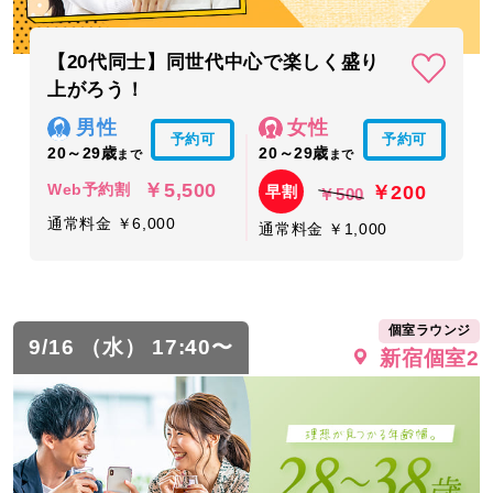
【20代同士】同世代中心で楽しく盛り
上がろう！
男性
女性
予約可
予約可
20～29歳
20～29歳
まで
まで
￥5,500
￥200
Web予約割
早割
￥500
通常料金 ￥6,000
通常料金 ￥1,000
個室ラウンジ
9/16 （水） 17:40〜
新宿個室2