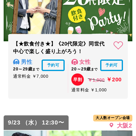
【★飲食付き★】《20代限定》同世代
中心で楽しく盛り上がろう！
男性
女性
予約可
予約可
20～29歳
20～29歳
まで
まで
通常料金 ￥7,000
￥200
早割
￥1,000
通常料金 ￥1,000
大人数オープン会場
9/23 （水） 12:30〜
大阪2