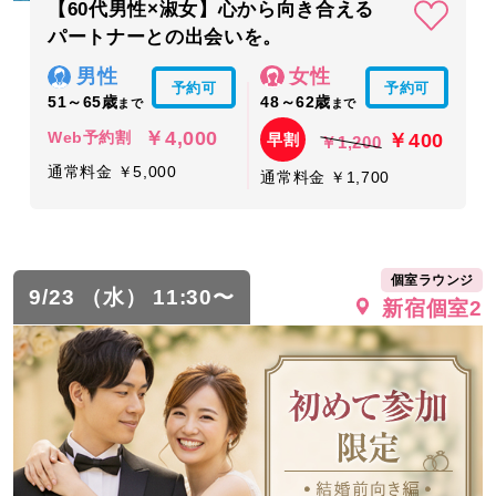
【60代男性×淑女】心から向き合える
パートナーとの出会いを。
男性
女性
予約可
予約可
51～65歳
48～62歳
まで
まで
￥4,000
￥400
Web予約割
早割
￥1,200
通常料金 ￥5,000
通常料金 ￥1,700
個室ラウンジ
9/23 （水） 11:30〜
新宿個室2