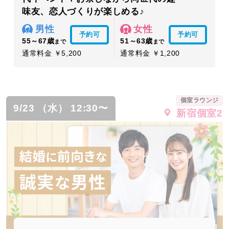
味友、恋人づくりが楽しめる♪
男性
女性
予約可
予約可
55～67歳
51～63歳
まで
まで
通常料金 ￥5,200
通常料金 ￥1,200
個室ラウンジ
9/23 （水） 12:30〜
新宿個室2