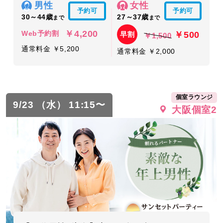
男性
女性
予約可
予約可
30～44歳
27～37歳
まで
まで
￥4,200
￥500
Web予約割
早割
￥1,500
通常料金 ￥5,200
通常料金 ￥2,000
個室ラウンジ
9/23 （水） 11:15〜
大阪個室2