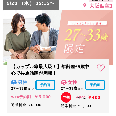
9/23 （水） 12:15〜
大阪個室1
【カップル率最大級！】年齢差±5歳中
心で共通話題が満載！
男性
女性
予約可
予約可
27～33歳
27～33歳
まで
まで
￥5,000
￥400
Web予約割
早割
￥700
通常料金 ￥6,000
通常料金 ￥1,200