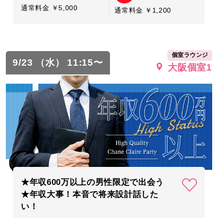
通常料金 ￥5,000
通常料金 ￥1,200
個室ラウンジ
9/23 （水） 11:15〜
大阪個室1
★年収600万以上の男性限定で出会う
★年収大事！本音で将来設計話した
い！