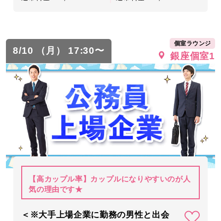
個室ラウンジ
8/10 （月） 17:30〜
銀座個室1
【高カップル率】カップルになりやすいのが人
気の理由です★
＜※大手上場企業に勤務の男性と出会