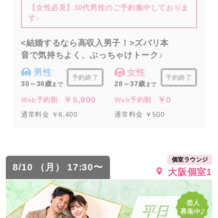
【女性必見】30代男性のご予約集中しておりま
す♪
<結婚するなら高収入男子！>ズバリ本
音で気持ちよく、ぶっちゃけトーク♪
男性
女性
予約終了
予約終了
30～38歳
28～37歳
まで
まで
￥5,900
￥0
Web予約割
Web予約割
通常料金 ￥6,400
通常料金 ￥500
個室ラウンジ
8/10 （月） 17:30〜
大阪個室1