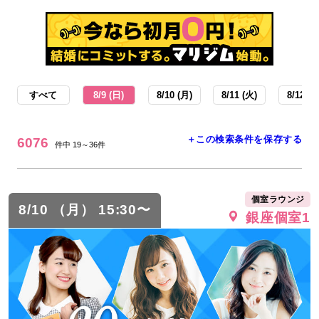
すべて
8/9 (日)
8/10 (月)
8/11 (火)
8/12 (水
＋この検索条件を保存する
6076
件中 19～36件
個室ラウンジ
8/10 （月） 15:30〜
銀座個室1