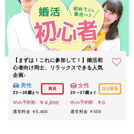
【まずは！これに参加して！】婚活初
心者向け同士、リラックスできる人気
企画♪
男性
女性
満員
ほぼ満員
23～28歳
20～27歳
まで
まで
￥4,900
￥0
Web予約割
Web予約割
通常料金 ￥5,400
通常料金 ￥500