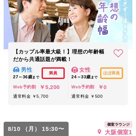
【カップル率最大級！】理想の年齢幅
だから共通話題が満載！
男性
女性
満員
ほぼ満員
27～36歳
24～33歳
まで
まで
￥5,200
￥0
Web予約割
Web予約割
通常料金 ￥5,700
通常料金 ￥500
個室ラウンジ
8/10 （月） 15:30〜
大阪個室1