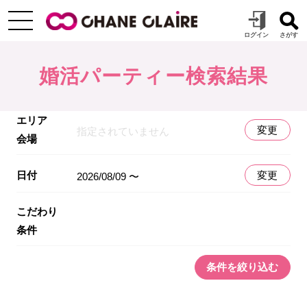
婚活パーティー検索結果
エリア
変更
指定されていません
会場
日付
変更
2026/08/09 〜
こだわり
条件
条件を絞り込む