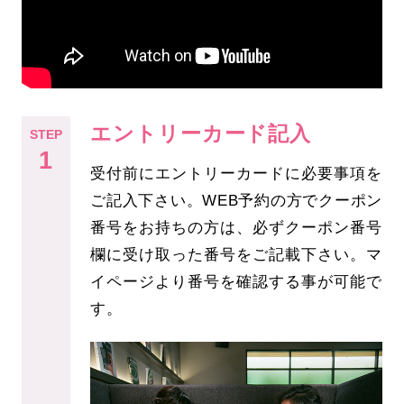
エントリーカード記入
STEP
1
受付前にエントリーカードに必要事項を
ご記入下さい。WEB予約の方でクーポン
番号をお持ちの方は、必ずクーポン番号
欄に受け取った番号をご記載下さい。マ
イページより番号を確認する事が可能で
す。