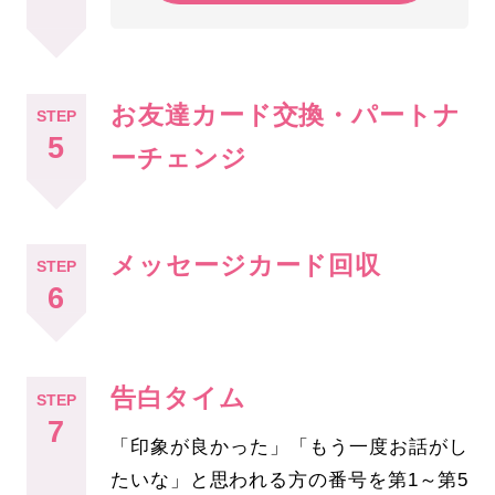
お友達カード交換・パートナ
STEP
5
ーチェンジ
メッセージカード回収
STEP
6
告白タイム
STEP
7
「印象が良かった」「もう一度お話がし
たいな」と思われる方の番号を第1～第5