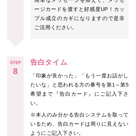
簡単なメッセージを添えて、メッセ
ージカードを渡すと好感度UP！カッ
プル成立のカギになりますので是非
ご活用ください。
告白タイム
STEP
8
「印象が良かった」「もう一度お話がし
たいな」と思われる方の番号を第1～第5
希望まで『告白カード』にご記入下さ
い。
※本人のみ分かる告白システムを取って
いるため、告白カードは周りに見えない
ようにご記入下さい。