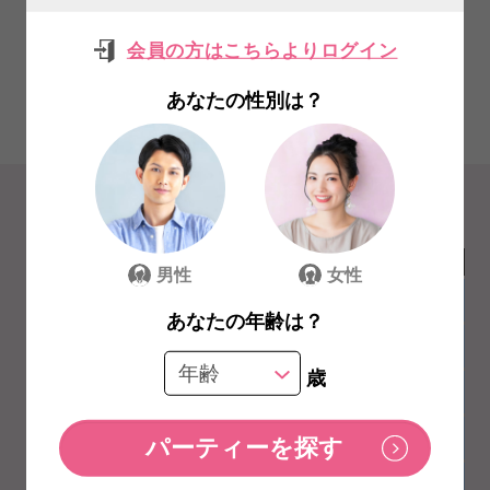
会員の方はこちらよりログイン
あなたの性別は？
CALENDAR
日付から
探す
2026年 8月
日
月
火
水
木
金
土
男性
女性
1
あなたの年齢は？
2
3
4
5
6
7
8
歳
9
10
11
12
13
14
15
16
17
18
19
20
21
22
23
24
25
26
27
28
29