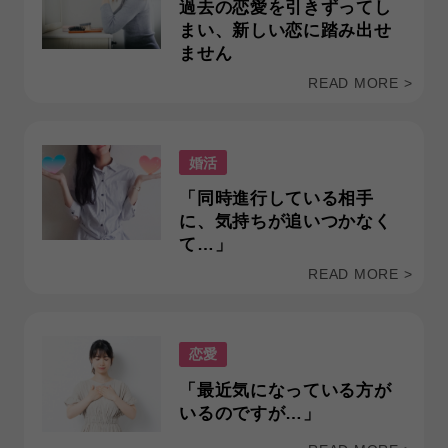
過去の恋愛を引きずってし
まい、新しい恋に踏み出せ
ません
READ MORE >
婚活
「同時進行している相手
に、気持ちが追いつかなく
て…」
READ MORE >
恋愛
「最近気になっている方が
いるのですが…」