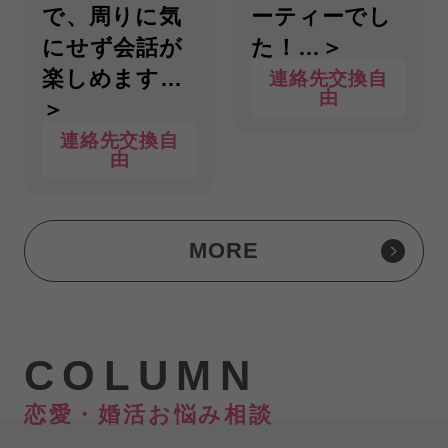
で、周りに気
ーティーでし
にせず会話が
た！…＞
楽しめます…
連絡先交換自
由
＞
連絡先交換自
由
MORE
COLUMN
恋愛・婚活お悩み相談