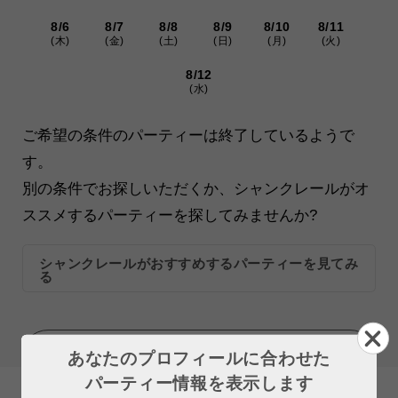
8/6
8/7
8/8
8/9
8/10
8/11
(木)
(金)
(土)
(日)
(月)
(火)
8/12
(水)
ご希望の条件のパーティーは終了しているようで
す。
別の条件でお探しいただくか、シャンクレールがオ
ススメするパーティーを探してみませんか?
シャンクレールがおすすめするパーティーを見てみ
る
MORE
あなたのプロフィールに合わせた
パーティー情報を表示します