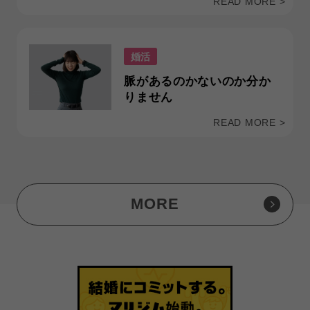
READ MORE >
婚活
脈があるのかないのか分か
りません
READ MORE >
MORE