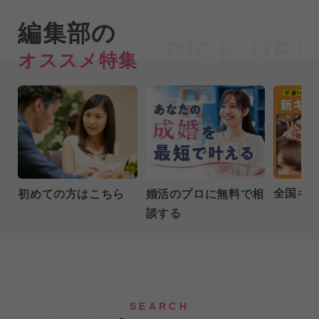
編集部の
オススメ特集
全国キ
初めての方はこちら
婚活のプロに無料で相
談する
SEARCH