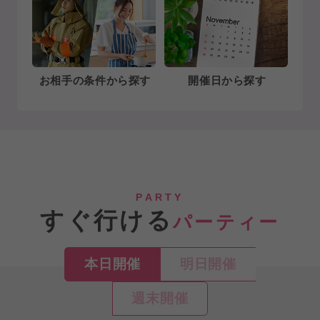
お相手の条件から探す
開催日から探す
PARTY
すぐ行ける
パーティー
本日開催
明日開催
週末開催