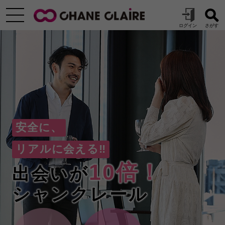
安全に、
リアルに会える‼
10倍！
出会いが
シャンクレール