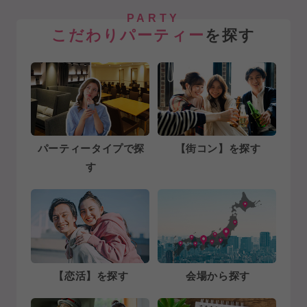
PARTY
こだわりパーティー
を探す
パーティータイプで探
【街コン】を探す
す
【恋活】を探す
会場から探す