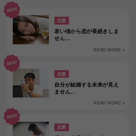
恋愛
若い頃から恋が長続きしま
せん…
READ MORE >
恋愛
自分が結婚する未来が見え
ません…
READ MORE >
恋愛