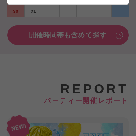
30
31
開催時間帯も含めて探す
REPORT
パーティー開催レポート