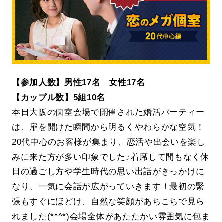
【参加人数】男性17名 女性17名
【カップル数】5組10名
本日大阪の個室会場で開催された婚活パーティー
は、扉を開けた瞬間から明るくやわらかな空気！
20代中心のお客様が集まり、恋活や出会いを楽し
みに来た方が多い印象でした♪着席して間もなく休
日の過ごし方や学生時代の思い出話がきっかけに
なり、一気に会話が広がっていきます！最初の緊
張もすぐにほどけ、自然な笑顔があちこちで見ら
れました(*^^*)会場全体があたたかい雰囲気に包ま