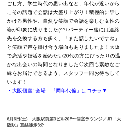
ごし方、学生時代の思い出など、年代が近いから
こその話題で会話は大盛り上がり！積極的に話し
かける男性や、自然な笑顔で会話を楽しむ女性の
姿が印象に残りました(^^♪パーティー後には連絡
先を交換する方も多く、「また話したいですね」
と笑顔で声を掛け合う場面もありましたよ！大阪
で恋活や婚活を始めたい20代の方にぴったりの温
かな出会いの時間となりました♡次回も素敵なご
縁をお届けできるよう、スタッフ一同お待ちして
います！
・大阪個室1会場 『同年代偏』はコチラ▼
6月6日(土) 大阪駅前第3ビル20F〜個室ラウンジ／JR「大
阪駅」直結徒歩3分