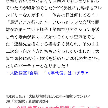
ら知り合いだったような雰囲気で楽しそうに話し
ていたのが印象的でした(*^^*)男性のお客様もフレ
ンドリーな方が多く、「休みの日は何してる？」
「最近どこか行った？」といったラフな会話で距
離が縮まっている様子！笑顔でリアクションを返
し合う場面が多く、終始なごやかな空気感でし
た！連絡先交換をする姿も多く見られ、そのまま
二次会へ向かう方たちもいらっしゃいました！大
阪で気軽に恋活・婚活を始めたい20代の方にぴっ
たりのパーティーとなりました！
・大阪個室1会場 『同年代偏』はコチラ▼
4月26日(日) 大阪駅前第3ビル20F〜個室ラウンジ／
JR「大阪駅」直結徒歩3分