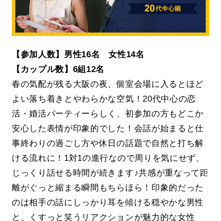
【参加人数】男性16名 女性14名
【カップル数】6組12名
春の気配が残る大阪の夜、個室会場に入るとほど
よい落ち着きとやわらかな空気！20代中心の恋
活・婚活パーティーらしく、初参加の方もどこか
安心した表情が印象的でした！会話が始まると仕
事終わりの過ごし方や休日の話題で自然と打ち解
ける流れに！1対1の進行なので周りを気にせず、
じっくり話せる時間が続きます♪共感が重なって距
離がぐっと縮まる瞬間もちらほら！印象的だった
のは相手の話にしっかり耳を傾ける穏やかな男性
と、くすっと笑うリアクションが魅力的な女性