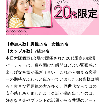
【参加人数】男性15名 女性15名
【カップル数】7組14名
本日大阪個室1会場で開催された20代限定の婚活
パーティーは、扉を開けた瞬間ほどよい緊張感と
楽しげな空気が混ざり合い、これから始まる恋活
への期待がふわっと広がっていました♪お客様は明
るく素直な雰囲気の方が多く、同世代ならではの
安心感もありましたよ！会話が動き出したのは、
好きな音楽やブランドの話題から☆共通のアーテ