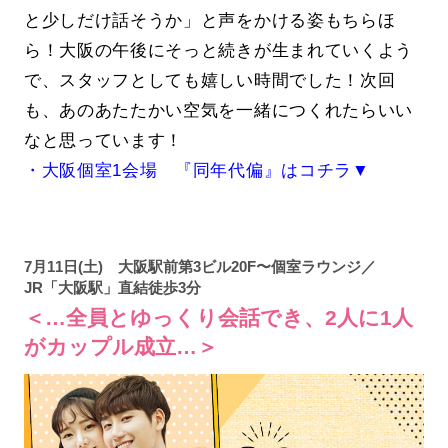
と少しだけ話そうか」と声をかける姿もちらほ
ら！大阪の午後にそっと続きが生まれていくよう
で、スタッフとしても嬉しい時間でした！次回
も、あのあたたかい空気を一緒につくれたらいい
なと思っています！
・大阪個室1会場 『同年代偏』はコチラ▼
7月11日(土) 大阪駅前第3ビル20F〜個室ラウンジ／
JR「大阪駅」直結徒歩3分
＜…全員とゆっくり会話でき、2人に1人
がカップル成立…＞