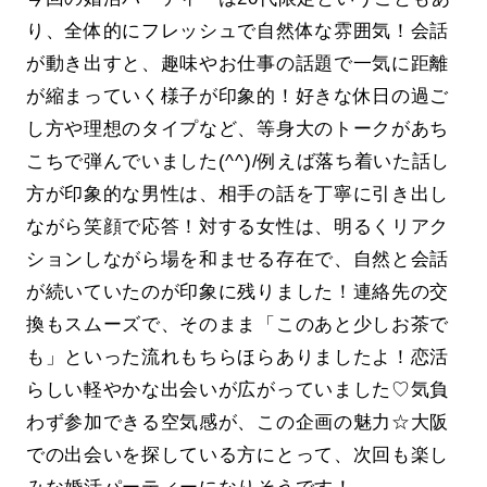
り、全体的にフレッシュで自然体な雰囲気！会話
が動き出すと、趣味やお仕事の話題で一気に距離
が縮まっていく様子が印象的！好きな休日の過ご
し方や理想のタイプなど、等身大のトークがあち
こちで弾んでいました(^^)/例えば落ち着いた話し
方が印象的な男性は、相手の話を丁寧に引き出し
ながら笑顔で応答！対する女性は、明るくリアク
ションしながら場を和ませる存在で、自然と会話
が続いていたのが印象に残りました！連絡先の交
換もスムーズで、そのまま「このあと少しお茶で
も」といった流れもちらほらありましたよ！恋活
らしい軽やかな出会いが広がっていました♡気負
わず参加できる空気感が、この企画の魅力☆大阪
での出会いを探している方にとって、次回も楽し