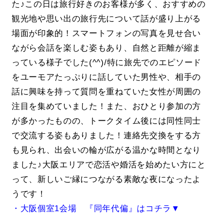
た♪この日は旅行好きのお客様が多く、おすすめの
観光地や思い出の旅行先について話が盛り上がる
場面が印象的！スマートフォンの写真を見せ合い
ながら会話を楽しむ姿もあり、自然と距離が縮ま
っている様子でした(^^)/特に旅先でのエピソード
をユーモアたっぷりに話していた男性や、相手の
話に興味を持って質問を重ねていた女性が周囲の
注目を集めていました！また、おひとり参加の方
が多かったものの、トークタイム後には同性同士
で交流する姿もありました！連絡先交換をする方
も見られ、出会いの輪が広がる温かな時間となり
ました♪大阪エリアで恋活や婚活を始めたい方にと
って、新しいご縁につながる素敵な夜になったよ
うです！
・大阪個室1会場 『同年代偏』はコチラ▼