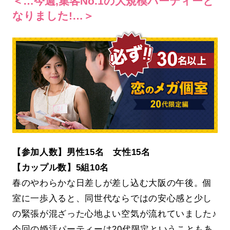
＜…今週,集客No.1の大規模パーティーと
なりました!…＞
【参加人数】男性15名 女性15名
【カップル数】5組10名
春のやわらかな日差しが差し込む大阪の午後。個
室に一歩入ると、同世代ならではの安心感と少し
の緊張が混ざった心地よい空気が流れていました♪
今回の婚活パーティーは20代限定ということもあ