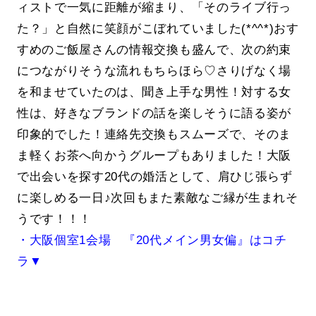
ィストで一気に距離が縮まり、「そのライブ行っ
た？」と自然に笑顔がこぼれていました(*^^*)おす
すめのご飯屋さんの情報交換も盛んで、次の約束
につながりそうな流れもちらほら♡さりげなく場
を和ませていたのは、聞き上手な男性！対する女
性は、好きなブランドの話を楽しそうに語る姿が
印象的でした！連絡先交換もスムーズで、そのま
ま軽くお茶へ向かうグループもありました！大阪
で出会いを探す20代の婚活として、肩ひじ張らず
に楽しめる一日♪次回もまた素敵なご縁が生まれそ
うです！！！
・大阪個室1会場 『20代メイン男女偏』はコチ
ラ▼