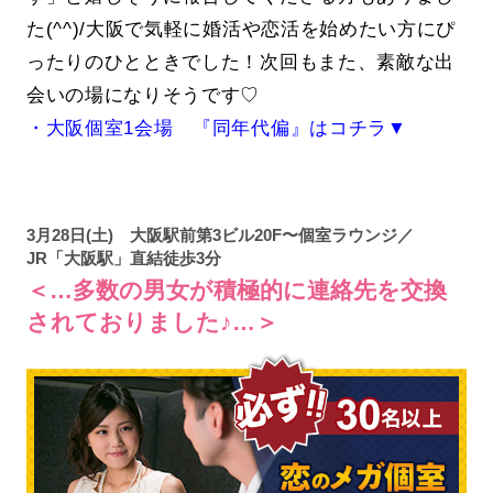
た(^^)/大阪で気軽に婚活や恋活を始めたい方にぴ
ったりのひとときでした！次回もまた、素敵な出
会いの場になりそうです♡
・大阪個室1会場 『同年代偏』はコチラ▼
3月28日(土) 大阪駅前第3ビル20F〜個室ラウンジ／
JR「大阪駅」直結徒歩3分
＜…多数の男女が積極的に連絡先を交換
されておりました♪…＞