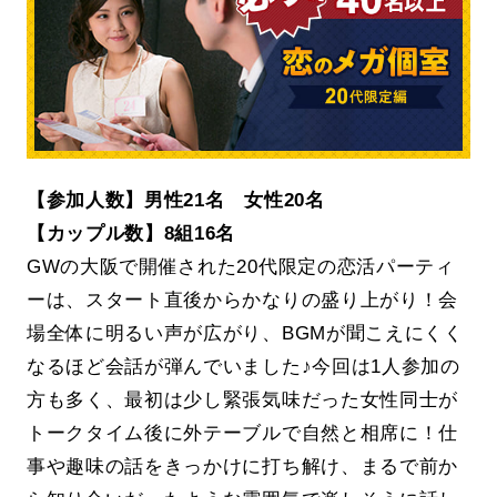
【参加人数】男性21名 女性20名
【カップル数】8組16名
GWの大阪で開催された20代限定の恋活パーティ
ーは、スタート直後からかなりの盛り上がり！会
場全体に明るい声が広がり、BGMが聞こえにくく
なるほど会話が弾んでいました♪今回は1人参加の
方も多く、最初は少し緊張気味だった女性同士が
トークタイム後に外テーブルで自然と相席に！仕
事や趣味の話をきっかけに打ち解け、まるで前か