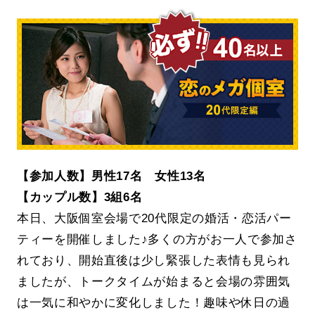
【参加人数】男性17名 女性13名
【カップル数】3組6名
本日、大阪個室会場で20代限定の婚活・恋活パー
ティーを開催しました♪多くの方がお一人で参加さ
れており、開始直後は少し緊張した表情も見られ
ましたが、トークタイムが始まると会場の雰囲気
は一気に和やかに変化しました！趣味や休日の過