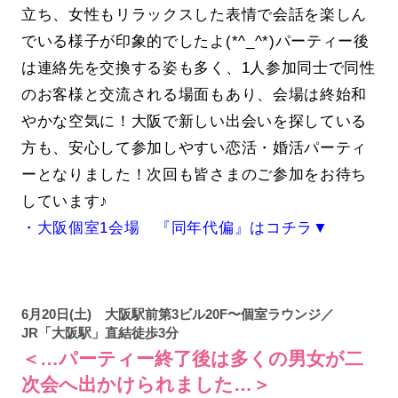
立ち、女性もリラックスした表情で会話を楽しん
でいる様子が印象的でしたよ(*^_^*)パーティー後
は連絡先を交換する姿も多く、1人参加同士で同性
のお客様と交流される場面もあり、会場は終始和
やかな空気に！大阪で新しい出会いを探している
方も、安心して参加しやすい恋活・婚活パーティ
ーとなりました！次回も皆さまのご参加をお待ち
しています♪
・大阪個室1会場 『同年代偏』はコチラ▼
6月20日(土) 大阪駅前第3ビル20F〜個室ラウンジ／
JR「大阪駅」直結徒歩3分
＜…パーティー終了後は多くの男女が二
次会へ出かけられました…＞