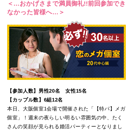
＜…おかげさまで満員御礼!!前回参加でき
なかった皆様へ…＞
【参加人数】男性20名 女性15名
【カップル数】6組12名
本日、大阪個室1会場で開催された「【特パ】メガ
個室」！週末の夜らしい明るい雰囲気の中、たく
さんの笑顔が見られる婚活パーティーとなりまし