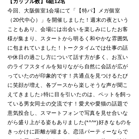
【カップル数】6組12名
今回、大阪個室1会場にて「【特パ】メガ個室
（20代中心）」を開催しました！週末の夜という
こともあり、会場には出会いを楽しみにしたお客
様が集まり、スタートから明るく和やかな雰囲気
に包まれていました！トークタイムでは仕事の話
や休日の過ごし方について話す方が多く、お互い
のライフスタイルを知りながら自然に会話が広が
っていたのが印象的です！共通点を見つけるたび
に笑顔が増え、各ブースから楽しそうな声が聞こ
えてきました♪特に目を引いたのは、ペットを飼っ
ている男女同士の交流です！愛犬や愛猫の話題で
意気投合し、スマートフォンで写真を見せ合いな
がら盛り上がる姿もありました(*^^*)好きなものを
きっかけに距離が縮まる、恋活パーティーならで