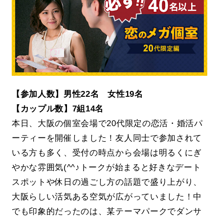
【参加人数】男性22名 女性19名
【カップル数】7組14名
本日、大阪の個室会場で20代限定の恋活・婚活パ
ーティーを開催しました！友人同士で参加されて
いる方も多く、受付の時点から会場は明るくにぎ
やかな雰囲気(^^♪トークが始まると好きなデート
スポットや休日の過ごし方の話題で盛り上がり、
大阪らしい活気ある空気が広がっていました！中
でも印象的だったのは、某テーマパークでダンサ