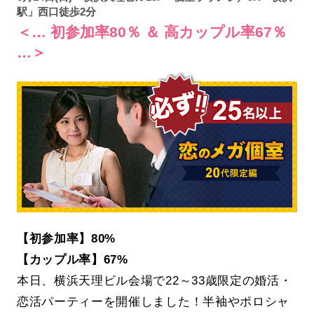
駅」西口徒歩2分
＜… 初参加率80％ ＆ 高カップル率67％
…＞
【初参加率】80%
【カップル率】67%
本日、横浜天理ビル会場で22～33歳限定の婚活・
恋活パーティーを開催しました！半袖やポロシャ