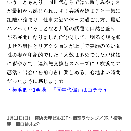
いうこともあり、同世代ならではの親しみやすさ
が最初から感じられます！会話が始まると一気に
距離が縮まり、仕事の話や休日の過ごし方、最近
ハマっていることなど共通の話題で自然と盛り上
がる展開になりました(^^)/そして、明るく場を和
ませる男性とリアクションが上手で笑顔の多い女
性の姿が印象的でした！人数は多めでしたが終始
にぎやかで、連絡先交換もスムーズに！横浜での
恋活・出会いを前向きに楽しめる、心地よい時間
だったように感じます☆
・横浜個室1会場 『同年代偏』はコチラ▼
1月11日(日) 横浜天理ビル13F〜個室ラウンジ／JR「横浜
駅」西口徒歩2分