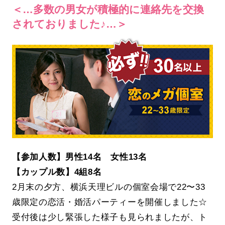
＜…多数の男女が積極的に連絡先を交換
されておりました♪…＞
【参加人数】男性14名 女性13名
【カップル数】4組8名
2月末の夕方、横浜天理ビルの個室会場で22〜33
歳限定の恋活・婚活パーティーを開催しました☆
受付後は少し緊張した様子も見られましたが、ト