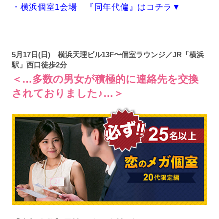
・横浜個室1会場 『同年代偏』はコチラ▼
5月17日(日) 横浜天理ビル13F〜個室ラウンジ／JR「横浜
駅」西口徒歩2分
＜…多数の男女が積極的に連絡先を交換
されておりました♪…＞