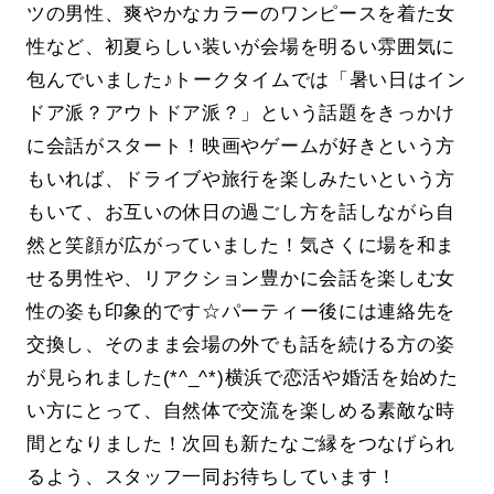
ツの男性、爽やかなカラーのワンピースを着た女
性など、初夏らしい装いが会場を明るい雰囲気に
包んでいました♪トークタイムでは「暑い日はイン
ドア派？アウトドア派？」という話題をきっかけ
に会話がスタート！映画やゲームが好きという方
もいれば、ドライブや旅行を楽しみたいという方
もいて、お互いの休日の過ごし方を話しながら自
然と笑顔が広がっていました！気さくに場を和ま
せる男性や、リアクション豊かに会話を楽しむ女
性の姿も印象的です☆パーティー後には連絡先を
交換し、そのまま会場の外でも話を続ける方の姿
が見られました(*^_^*)横浜で恋活や婚活を始めた
い方にとって、自然体で交流を楽しめる素敵な時
間となりました！次回も新たなご縁をつなげられ
るよう、スタッフ一同お待ちしています！