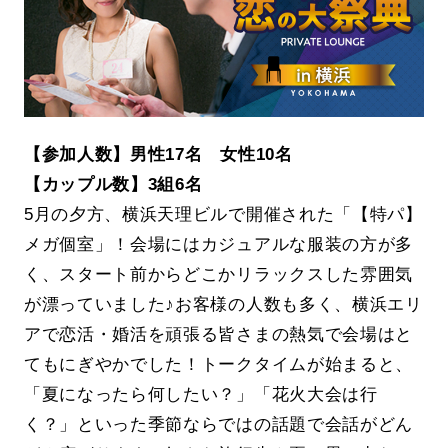
【参加人数】男性17名 女性10名
【カップル数】3組6名
5月の夕方、横浜天理ビルで開催された「【特パ】
メガ個室」！会場にはカジュアルな服装の方が多
く、スタート前からどこかリラックスした雰囲気
が漂っていました♪お客様の人数も多く、横浜エリ
アで恋活・婚活を頑張る皆さまの熱気で会場はと
てもにぎやかでした！トークタイムが始まると、
「夏になったら何したい？」「花火大会は行
く？」といった季節ならではの話題で会話がどん