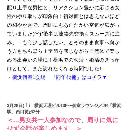
配り上手な男性と、リアクション豊かに応じる女
性のやり取りが印象的！初対面とは思えないほど
の和やかさで、周囲にもあたたかい空気が広がっ
ていました(^^)/後半は連絡先交換もスムーズに進
み、「もう少し話したい」とそのまま食事へ向か
う方もちらほら！季節を感じながら自然体で楽し
める出会いの場に！横浜での恋活・婚活のきっか
けとして、また訪れたくなる時間でした♪
・横浜個室1会場 『同年代偏』はコチラ▼
3月28日(土) 横浜天理ビル13F〜個室ラウンジ／JR「横浜
駅」西口徒歩2分
＜…男女共一人参加なので、周りに気に
せず会話が楽しめます…＞