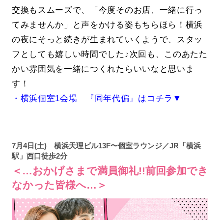
交換もスムーズで、「今度そのお店、一緒に行っ
てみませんか」と声をかける姿もちらほら！横浜
の夜にそっと続きが生まれていくようで、スタッ
フとしても嬉しい時間でした♪次回も、このあたた
かい雰囲気を一緒につくれたらいいなと思いま
す！
・横浜個室1会場 『同年代偏』はコチラ▼
7月4日(土) 横浜天理ビル13F〜個室ラウンジ／JR「横浜
駅」西口徒歩2分
＜…おかげさまで満員御礼!!前回参加でき
なかった皆様へ…＞