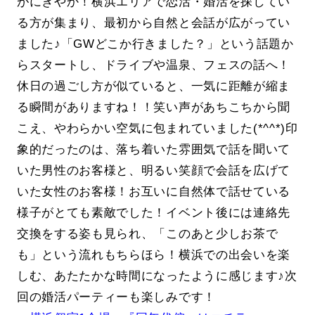
がにぎやか！横浜エリアで恋活・婚活を探してい
る方が集まり、最初から自然と会話が広がってい
ました♪「GWどこか行きました？」という話題か
らスタートし、ドライブや温泉、フェスの話へ！
休日の過ごし方が似ていると、一気に距離が縮ま
る瞬間がありますね！！笑い声があちこちから聞
こえ、やわらかい空気に包まれていました(*^^*)印
象的だったのは、落ち着いた雰囲気で話を聞いて
いた男性のお客様と、明るい笑顔で会話を広げて
いた女性のお客様！お互いに自然体で話せている
様子がとても素敵でした！イベント後には連絡先
交換をする姿も見られ、「このあと少しお茶で
も」という流れもちらほら！横浜での出会いを楽
しむ、あたたかな時間になったように感じます♪次
回の婚活パーティーも楽しみです！