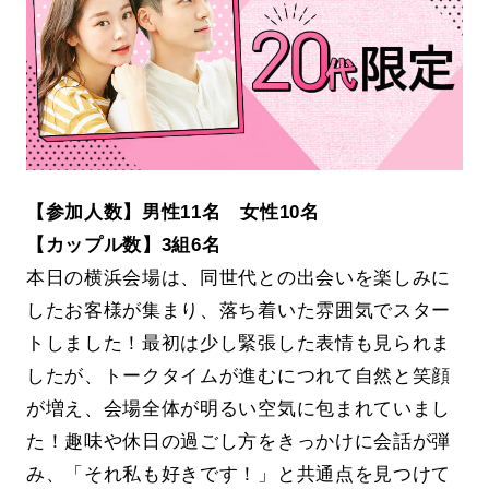
【参加人数】男性11名 女性10名
【カップル数】3組6名
本日の横浜会場は、同世代との出会いを楽しみに
したお客様が集まり、落ち着いた雰囲気でスター
トしました！最初は少し緊張した表情も見られま
したが、トークタイムが進むにつれて自然と笑顔
が増え、会場全体が明るい空気に包まれていまし
た！趣味や休日の過ごし方をきっかけに会話が弾
み、「それ私も好きです！」と共通点を見つけて