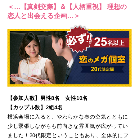
＜…【真剣交際】＆【人柄重視】 理想の
恋人と出会える企画…＞
【参加人数】男性8名 女性10名
【カップル数】2組4名
横浜会場に入ると、やわらかな春の空気とともに
少し緊張しながらも前向きな雰囲気が広がってい
ました！20代限定ということもあり、全体的にフ