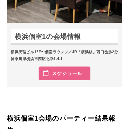
横浜個室1の会場情報
横浜天理ビル13F〜個室ラウンジ／JR「横浜駅」西口徒歩2分
神奈川県横浜市西区北幸1-4-1
スケジュール
横浜個室1会場のパーティー結果報