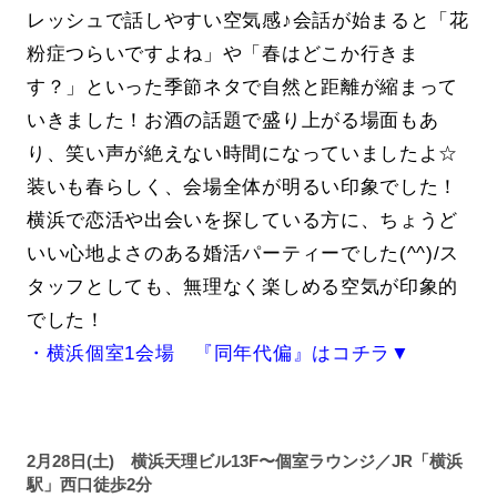
レッシュで話しやすい空気感♪会話が始まると「花
粉症つらいですよね」や「春はどこか行きま
す？」といった季節ネタで自然と距離が縮まって
いきました！お酒の話題で盛り上がる場面もあ
り、笑い声が絶えない時間になっていましたよ☆
装いも春らしく、会場全体が明るい印象でした！
横浜で恋活や出会いを探している方に、ちょうど
いい心地よさのある婚活パーティーでした(^^)/ス
タッフとしても、無理なく楽しめる空気が印象的
でした！
・横浜個室1会場 『同年代偏』はコチラ▼
2月28日(土) 横浜天理ビル13F〜個室ラウンジ／JR「横浜
駅」西口徒歩2分