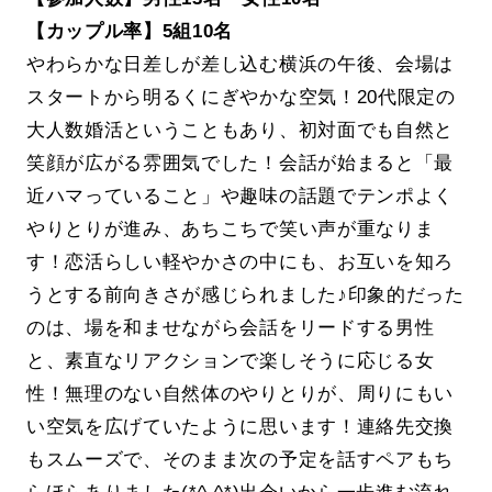
【カップル率】5組10名
やわらかな日差しが差し込む横浜の午後、会場は
スタートから明るくにぎやかな空気！20代限定の
大人数婚活ということもあり、初対面でも自然と
笑顔が広がる雰囲気でした！会話が始まると「最
近ハマっていること」や趣味の話題でテンポよく
やりとりが進み、あちこちで笑い声が重なりま
す！恋活らしい軽やかさの中にも、お互いを知ろ
うとする前向きさが感じられました♪印象的だった
のは、場を和ませながら会話をリードする男性
と、素直なリアクションで楽しそうに応じる女
性！無理のない自然体のやりとりが、周りにもい
い空気を広げていたように思います！連絡先交換
もスムーズで、そのまま次の予定を話すペアもち