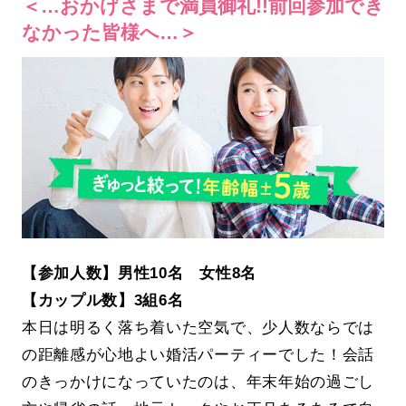
＜…おかげさまで満員御礼!!前回参加でき
なかった皆様へ…＞
【参加人数】男性10名 女性8名
【カップル数】3組6名
本日は明るく落ち着いた空気で、少人数ならでは
の距離感が心地よい婚活パーティーでした！会話
のきっかけになっていたのは、年末年始の過ごし