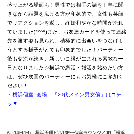
盛り上がる場面も！男性では相手の話を丁寧に聞
きながら話題を広げる方が印象的で、女性も笑顔
でリアクションを返し、終始和やかな時間が流れ
ていました(*^^*)また、お友達カードを使って連絡
先を渡す姿も見られ、積極的に出会いをつなげよ
うとする様子がとても印象的でした！パーティー
後も交流が続き、新しいご縁が生まれる素敵な一
日となりました☆横浜で恋活・婚活を始めたい方
は、ぜひ次回のパーティーにもお気軽にご参加く
ださい！
・横浜個室1会場 『20代メイン男女偏』はコチ
ラ▼
6月14日(日) 横浜天理ビル13F〜個室ラウンジ／JR「横浜