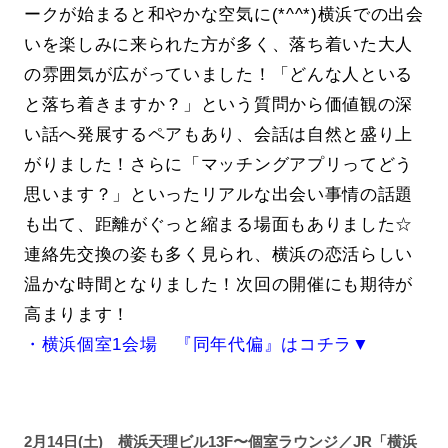
ークが始まると和やかな空気に(*^^*)横浜での出会
いを楽しみに来られた方が多く、落ち着いた大人
の雰囲気が広がっていました！「どんな人といる
と落ち着きますか？」という質問から価値観の深
い話へ発展するペアもあり、会話は自然と盛り上
がりました！さらに「マッチングアプリってどう
思います？」といったリアルな出会い事情の話題
も出て、距離がぐっと縮まる場面もありました☆
連絡先交換の姿も多く見られ、横浜の恋活らしい
温かな時間となりました！次回の開催にも期待が
高まります！
・横浜個室1会場 『同年代偏』はコチラ▼
2月14日(土) 横浜天理ビル13F〜個室ラウンジ／JR「横浜