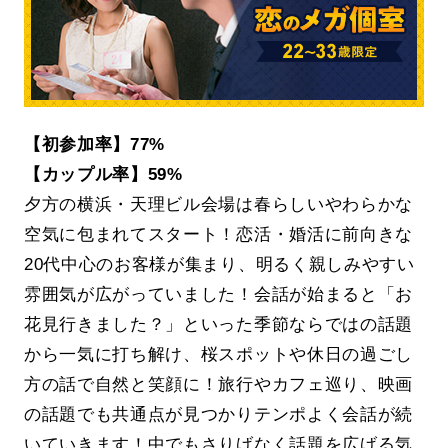
【初参加率】77%
【カップル率】59%
夕方の横浜・天理ビル会場は春らしいやわらかな
空気に包まれてスタート！恋活・婚活に前向きな
20代中心のお客様が集まり、明るく親しみやすい
雰囲気が広がっていました！会話が始まると「お
花見行きました？」といった季節ならではの話題
から一気に打ち解け、桜スポットや休日の過ごし
方の話で自然と笑顔に！旅行やカフェ巡り、映画
の話題でも共通点が見つかりテンポよく会話が続
いていきます！中でもさりげなく話題を広げる気