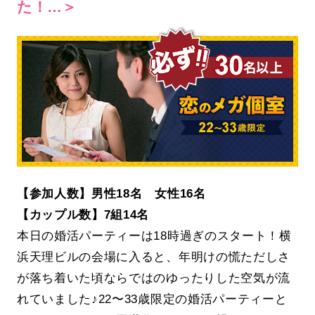
た！…＞
【参加人数】男性18名 女性16名
【カップル数】7組14名
本日の婚活パーティーは18時過ぎのスタート！横
浜天理ビルの会場に入ると、年明けの慌ただしさ
が落ち着いた頃ならではのゆったりした空気が流
れていました♪22〜33歳限定の婚活パーティーと