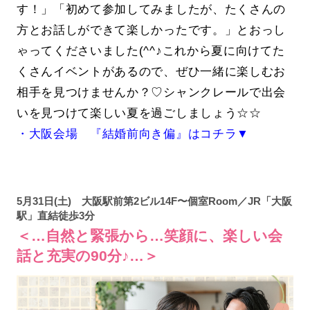
す！」「初めて参加してみましたが、たくさんの
方とお話しができて楽しかったです。」とおっし
ゃってくださいました(^^♪これから夏に向けてた
くさんイベントがあるので、ぜひ一緒に楽しむお
相手を見つけませんか？♡シャンクレールで出会
いを見つけて楽しい夏を過ごしましょう☆☆
・大阪会場 『結婚前向き偏』はコチラ▼
5月31日(土) 大阪駅前第2ビル14F〜個室Room／JR「大阪
駅」直結徒歩3分
＜…自然と緊張から…笑顔に、楽しい会
話と充実の90分♪…＞