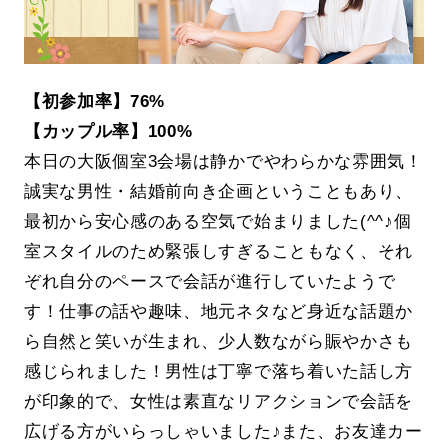
【初参加率】76%
【カップル率】100%
本日の大阪個室3会場は静かでやわらかな雰囲気！
誠実な男性・結婚前向き企画ということもあり、
最初から安心感のある空気で始まりました(^^♪個
室スタイルのため緊張しすぎることもなく、それ
ぞれ自分のペースで会話が進行していたようで
す！仕事の話や趣味、地元ネタなど身近な話題か
ら自然と笑いが生まれ、少人数ながら賑やかさも
感じられました！男性は丁寧で落ち着いた話し方
が印象的で、女性は素直なリアクションで会話を
広げる方がいらっしゃいました♪また、お友達カー