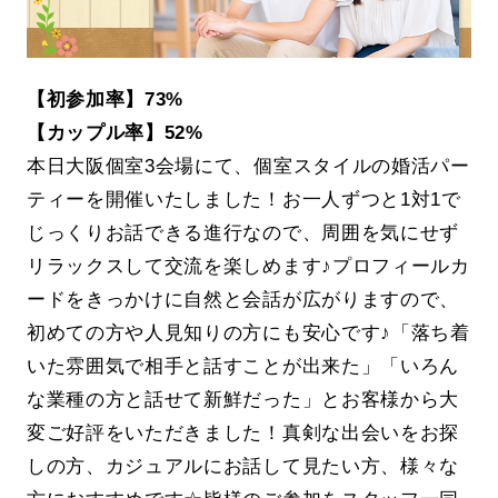
【初参加率】73%
【カップル率】52%
本日大阪個室3会場にて、個室スタイルの婚活パー
ティーを開催いたしました！お一人ずつと1対1で
じっくりお話できる進行なので、周囲を気にせず
リラックスして交流を楽しめます♪プロフィールカ
ードをきっかけに自然と会話が広がりますので、
初めての方や人見知りの方にも安心です♪「落ち着
いた雰囲気で相手と話すことが出来た」「いろん
な業種の方と話せて新鮮だった」とお客様から大
変ご好評をいただきました！真剣な出会いをお探
しの方、カジュアルにお話して見たい方、様々な