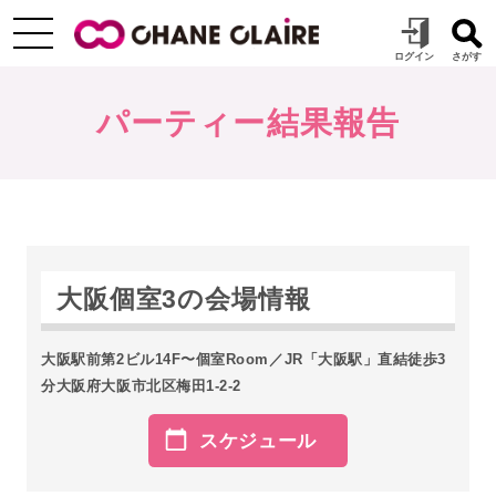
パーティー結果報告
大阪個室3の会場情報
大阪駅前第2ビル14F〜個室Room／JR「大阪駅」直結徒歩3
分大阪府大阪市北区梅田1-2-2
スケジュール