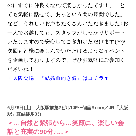
のにすぐに仲良くなれて楽しかったです！」「と
ても気軽に話せて、あっという間の時間でした」
など、うれしいお声もたくさんいただきました♪お
一人でお越しでも、スタッフがしっかりサポート
いたしますので安心してご参加いただけます(^^)/
次回も皆様に楽しんでいただけるようなイベント
を企画しておりますので、ぜひお気軽にご参加く
ださいね！
・大阪会場 『結婚前向き偏』はコチラ▼
6月28日(土) 大阪駅前第2ビル14F〜個室Room／JR「大阪
駅」直結徒歩3分
＜…自然と緊張から…笑顔に、楽しい会
話と充実の90分♪…＞