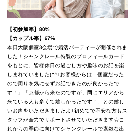
【初参加率】80%
【カップル率】67%
本日大阪個室3会場で婚活パーティーが開催されま
した！シャンクレール特製のプロフィールカード
をもとに、皆様休日の過ごし方や趣味のお話を楽
しまれていました(^^♪お客様からは「個室だった
ので周りを気にせずお話できたのが良かったで
す！」「京都から来たのですが、同じエリアから
来ている人も多くて嬉しかったです！」との嬉し
いお声をいただきましたよ♪初めてで不安な方もス
タッフが全力でサポートさせていただきます☆こ
れからの季節に向けてシャンクレールで素敵な出