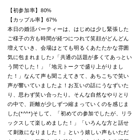
【初参加率】80%
【カップル率】67%
本日の婚活パーティーは、はじめは少し緊張した
ご様子の方も時間が経つにつれて笑顔がどんどん
増えていき、会場はとても明るくあたたかな雰囲
気に包まれました♪「共通の話題が多くてあっとい
う間でした！」「地元トークで盛り上がりまし
た！」なんて声も聞こえてきて、あちこちで笑い
声が響いていましたよ！お互いの話にうなずいた
り、思わず笑い合ったり。そんな自然なやりとり
の中で、距離が少しずつ縮まっていくのを感じま
した(*^^*)そして、「初めての参加でしたが、リラ
ックスして楽しめました！」「いろんな方と話せ
て刺激になりました！」という嬉しい声もいただ