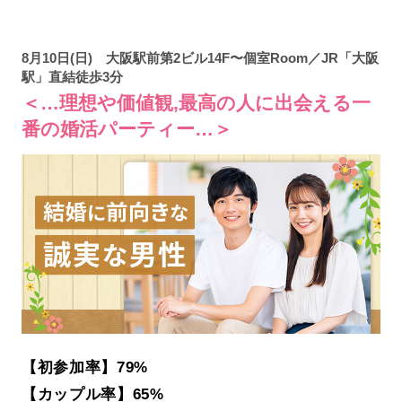
8月10日(日) 大阪駅前第2ビル14F〜個室Room／JR「大阪
駅」直結徒歩3分
＜…理想や価値観,最高の人に出会える一
番の婚活パーティー…＞
【初参加率】79%
【カップル率】65%