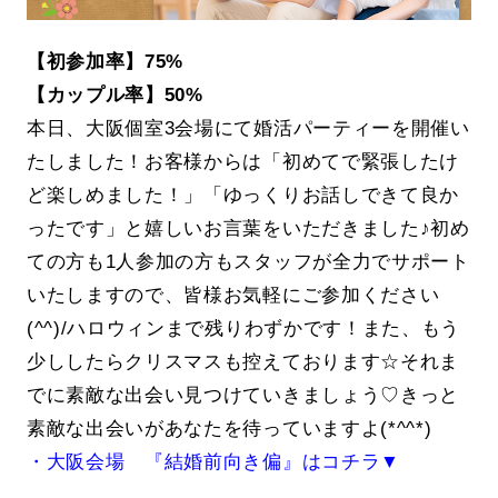
【初参加率】75%
【カップル率】50%
本日、大阪個室3会場にて婚活パーティーを開催い
たしました！お客様からは「初めてで緊張したけ
ど楽しめました！」「ゆっくりお話しできて良か
ったです」と嬉しいお言葉をいただきました♪初め
ての方も1人参加の方もスタッフが全力でサポート
いたしますので、皆様お気軽にご参加ください
(^^)/ハロウィンまで残りわずかです！また、もう
少ししたらクリスマスも控えております☆それま
でに素敵な出会い見つけていきましょう♡きっと
素敵な出会いがあなたを待っていますよ(*^^*)
・大阪会場 『結婚前向き偏』はコチラ▼