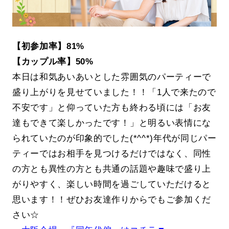
【初参加率】81%
【カップル率】50%
本日は和気あいあいとした雰囲気のパーティーで
盛り上がりを見せていました！！「1人で来たので
不安です」と仰っていた方も終わる頃には「お友
達もできて楽しかったです！」と明るい表情にな
られていたのが印象的でした(*^^*)年代が同じパー
ティーではお相手を見つけるだけではなく、同性
の方とも異性の方とも共通の話題や趣味で盛り上
がりやすく、楽しい時間を過ごしていただけると
思います！！ぜひお友達作りからでもご参加くだ
さい☆