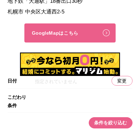
地下鉄「大通駅」18番出口30秒
札幌市 中央区大通西2-5
GoogleMapはこちら
日付
変更
指定されていません
こだわり
条件
条件を絞り込む