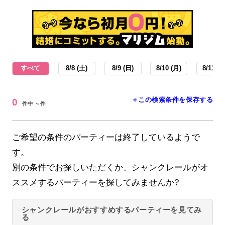
すべて
8/8 (土)
8/9 (日)
8/10 (月)
8/11 (火
＋この検索条件を保存する
0
件中 ～件
ご希望の条件のパーティーは終了しているようで
す。
別の条件でお探しいただくか、シャンクレールがオ
ススメするパーティーを探してみませんか?
シャンクレールがおすすめするパーティーを見てみ
る