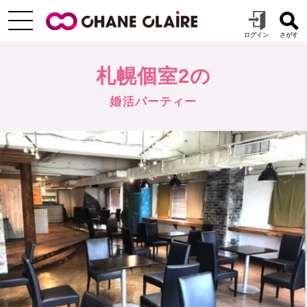
札幌個室2の
婚活パーティー