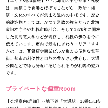
【エリア/地域情報】･･･北海道の中心都市・札幌
は、面積こそ香港とほぼ同じながら、政治・経
済・文化のすべてが集まる道内の中枢です。歴史
的建造物としては、かつて道政の舞台だった北海
道旧本庁舎や札幌市時計台、そして1876年に開校
した北海道大学などが現存し、札幌の歩みを今に
伝えています。市内で最もにぎわうエリア「すす
きの」は、百貨店や商業ビルが集まる便利な繁華
街。都市の利便性と自然の豊かさが共存し、大通
公園などで緑も身近に感じられるのが札幌の魅力
です。
プライベートな個室Room
【会場案内/詳細】･･地下鉄「大通駅」18番出口徒