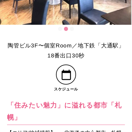
陶管ビル3F〜個室Room／地下鉄「大通駅」
18番出口30秒
スケジュール
「住みたい魅力」に溢れる都市「札
幌」