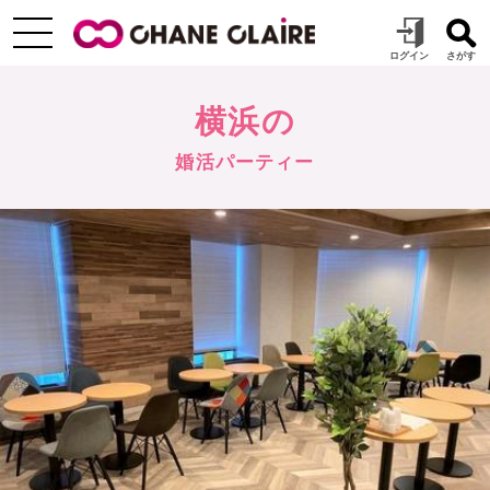
横浜の
婚活パーティー