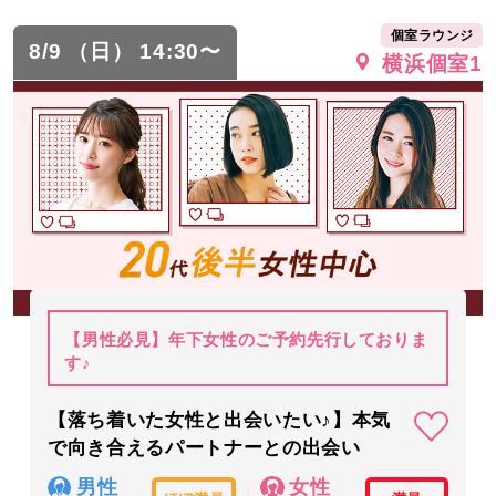
個室ラウンジ
8/9 （日） 14:30〜
横浜個室1
【男性必見】年下女性のご予約先行しておりま
す♪
【落ち着いた女性と出会いたい♪】本気
で向き合えるパートナーとの出会い
男性
女性