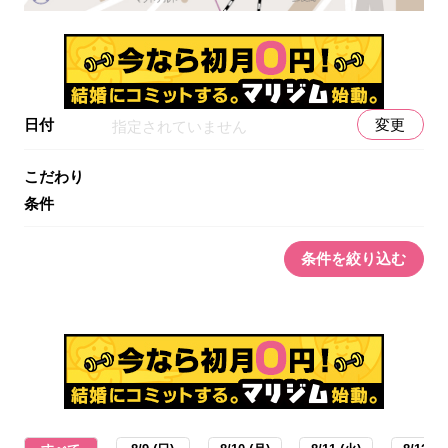
日付
変更
指定されていません
こだわり
条件
条件を絞り込む