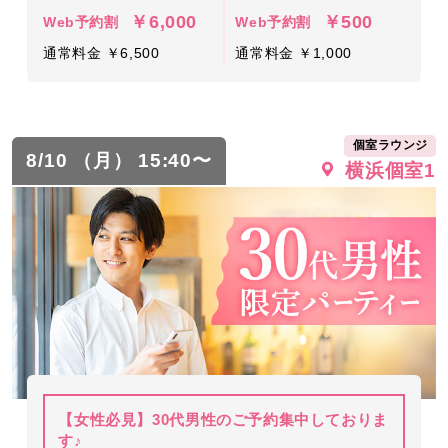
￥6,000
￥500
Web予約割
Web予約割
通常料金 ￥6,500
通常料金 ￥1,000
個室ラウンジ
8/10 （月） 15:40〜
横浜個室1
【女性必見】30代男性のご予約集中しておりま
す♪