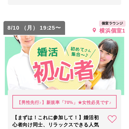
個室ラウンジ
8/10 （月） 19:25〜
横浜個室1
【男性先行♪】新規率「70%」★女性必見です♪
【まずは！これに参加して！】婚活初
心者向け同士、リラックスできる人気