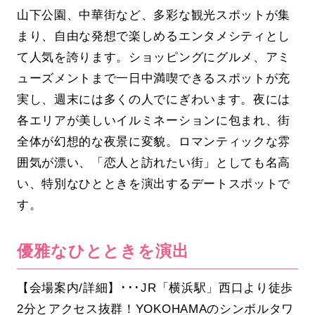
山下公園、中華街など、多彩な観光スポットが集
まり、自由な発想で楽しめるエンタメシティとし
て人気を誇ります。ショッピングにグルメ、アミ
ューズメントまで一日中満喫できるスポットが充
実し、週末には多くの人でにぎわいます。夜には
各エリアが美しいイルミネーションに包まれ、街
全体が幻想的な夜景に変貌。ロマンティックな雰
囲気が漂い、「恋人と訪れたい街」としても名高
い、特別なひとときを演出するデートスポットで
す。
優雅なひとときを演出
【会場案内/詳細】･･･JR「横浜駅」西口より徒歩
2分とアクセス抜群！YOKOHAMAのシンボルタワ