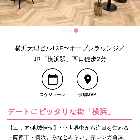
横浜天理ビル13F〜オープンラウンジ／
JR「横浜駅」西口徒歩2分
スケジュール
会場MAP
デートにピッタリな街「横浜」
【エリア/地域情報】･･･世界中から注目を集める
国際都市・横浜。みなとみらい、赤レンガ倉庫、