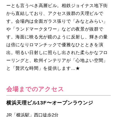
ーとも言うべき高層ビル。相鉄ジョイナス地下街
から直結しており、アクセス抜群の天理ビルで
す。会場内は全面ガラス張りで「みなとみらい」
や「ランドマークタワー」などの夜景が抜群で
す。海面に映る光が鏡のように反射し、輝きの量
は倍になりロマンチックで優雅なひとときを演
出。明るい日射しに照らし出された柔らかなフロ
ーリングと、欧州インテリアが「心地よい空間」
と「贅沢な時間」を提供します…★
会場までのアクセス
横浜天理ビル13F〜オープンラウンジ
JR「横浜駅」西口徒歩2分