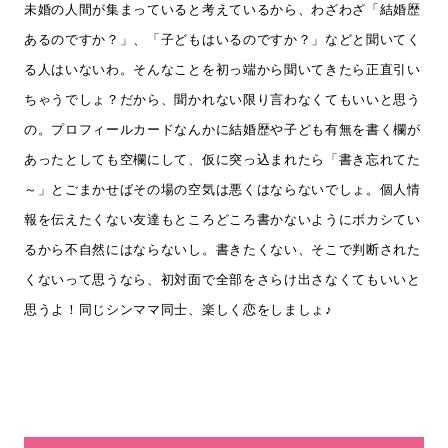
未婚の人間が集まっていると考えているから、わざわざ「結婚歴
あるのですか？」、「子どもはいるのですか？」などと聞いてく
る人はいないわ。そんなことを初っ端から聞いてきたら正直引い
ちゃうでしょ？だから、聞かれない限り言わなくてもいいと思う
の。プロフィールカードなんかに結婚歴や子ども有無を書く欄が
あったとしても空欄にして、仮に突っ込まれたら「書き忘れてた
～」とごまかせばその場の空気は悪くはならないでしょ。個人情
報を伝えたくない友達もところどころ書かないようにボカシてい
るから不自然にはならないし。書きたくない、そこで判断された
くないって思うなら、初対面で全部をさらけ出さなくてもいいと
思うよ！同じシンママ同士、楽しく恋をしましょ♪