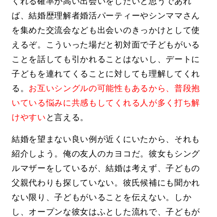
くれる確率が高い出会いをしたいと思うであれ
ば、結婚歴理解者婚活パーティーやシンママさん
を集めた交流会なども出会いのきっかけとして使
えるぞ。こういった場だと初対面で子どもがいる
ことを話しても引かれることはないし、デートに
子どもを連れてくることに対しても理解してくれ
る。
お互いシングルの可能性もあるから、普段抱
いている悩みに共感もしてくれる人が多く打ち解
けやすい
と言える。
結婚を望まない良い例が近くにいたから、それも
紹介しよう。俺の友人のカヨコだ。彼女もシング
ルマザーをしているが、結婚は考えず、子どもの
父親代わりも探していない。彼氏候補にも聞かれ
ない限り、子どもがいることを伝えない。しか
し、オープンな彼女はふとした流れで、子どもが