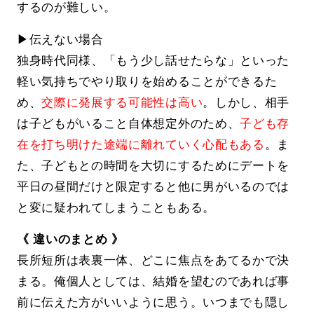
するのが難しい。
▶伝えない場合
独身時代同様、「もう少し話せたらな」といった
軽い気持ちでやり取りを始めることができるた
め、
交際に発展する可能性は高い
。しかし、相手
は子どもがいること自体想定外のため、
子ども存
在を打ち明けた途端に離れていく心配もある
。ま
た、子どもとの時間を大切にするためにデートを
平日の昼間だけと限定すると他に男がいるのでは
と変に疑われてしまうこともある。
《 違いのまとめ 》
長所短所は表裏一体、どこに焦点をあてるかで決
まる。俺個人としては、結婚を望むのであれば事
前に伝えた方がいいように思う。いつまでも隠し