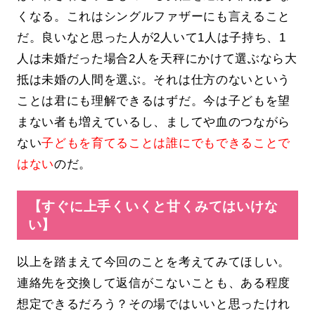
くなる。これはシングルファザーにも言えること
だ。良いなと思った人が2人いて1人は子持ち、1
人は未婚だった場合2人を天秤にかけて選ぶなら大
抵は未婚の人間を選ぶ。それは仕方のないという
ことは君にも理解できるはずだ。今は子どもを望
まない者も増えているし、ましてや血のつながら
ない
子どもを育てることは誰にでもできることで
はない
のだ。
【すぐに上手くいくと甘くみてはいけな
い】
以上を踏まえて今回のことを考えてみてほしい。
連絡先を交換して返信がこないことも、ある程度
想定できるだろう？その場ではいいと思ったけれ