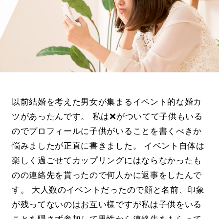
以前結婚を考えた男女が集まるイベント的な婚カ
ツがあったんです。 私は❌がついてて子供もいる
のでプロフィールに子供がいることを書くべきか
悩みましたが正直に書きました。 イベント自体は
楽しく過ごせてカップリングにはならなかったも
のの連絡先を貰ったので何人かに返事をしたんで
す。 大人数のイベントだったので顔と名前、印象
が残ってないのはお互い様ですが私は子供をいる
ことを隠さず参加して男性から連絡先をもらって