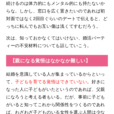
続けるのは体力的にもメンタル的にも持たないか
らな。しかし、窓口を広く置きたいのであれば初
対面ではなく2回目ぐらいのデートで伝えると、ど
っちに転んでもお互い傷は浅くてすむだろう。
次は、知っておかなくてはいけない、婚活パーテ
ィーの不安材料についても話していこう。
【親になる覚悟はなかなか難しい】
結婚を意識している人が集まっているからといっ
て、
子どもを育てる覚悟はできていない
。好きに
なった人に子どもがいたというのであれば、父親
になろうと考える者もいる。だが、事前に子ども
がいると知ってこれから関係性をつくるのであれ
ば、わざわざ子どものいる女性を選ぶ人間は少な