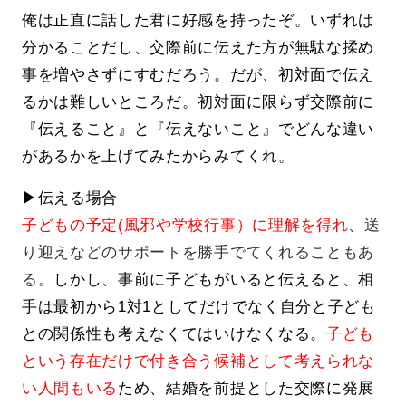
俺は正直に話した君に好感を持ったぞ。いずれは
分かることだし、交際前に伝えた方が無駄な揉め
事を増やさずにすむだろう。だが、初対面で伝え
るかは難しいところだ。初対面に限らず交際前に
『伝えること』と『伝えないこと』でどんな違い
があるかを上げてみたからみてくれ。
▶伝える場合
子どもの予定(風邪や学校行事）に理解を得れ
、送
り迎えなどのサポートを勝手でてくれることもあ
る。
しかし、事前に子どもがいると伝えると、相
手は最初から1対1としてだけでなく自分と子ども
との関係性も考えなくてはいけなくなる。
子ども
という存在だけで付き合う候補として考えられな
い人間もいる
ため、結婚を前提とした交際に発展