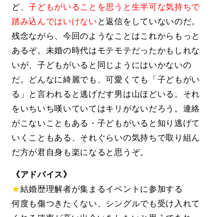
ど、
子どもがいることを思うと生半可な気持ちで
踏み込んではいけない
と返信をしていないのだ。
残念ながら、今回のようなことはこれからもっと
あるぞ。未婚の時代はモテモテだったかもしれな
いが、子どもがいると同じようにはいかないの
だ。どんなに綺麗でも、可愛くても「子どもがい
る」と言われると逃げだす男は山ほどいる。それ
をいちいち嘆いていてはキリがないだろう。連絡
がこないこともある・子どもがいると知り逃げて
いくこともある、それぐらいの気持ちで取り組ん
だ方が君自身も楽になると思うぞ。
《アドバイス》
★
結婚歴理解者が集まるイベントに参加する
何度も傷つきたくない、シングルでも受け入れて