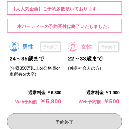
【大人気企画】ご予約多数頂いております♪
本パーティーの予約受付は終了いたしました。
男性
女性
予約終了
予約終了
24～35歳まで
22～33歳まで
(年収350万以上or公務員or
(独身社会人の方)
車所有or大卒)
通常料金 ￥6,300
通常料金 ￥1,000
￥5,800
￥500
Web予約割
Web予約割
予約終了