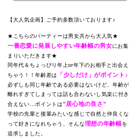
【大人気企画】ご予約多数頂いております♪
★こちらのパーティーは男女共から大人気★
一番恋愛に発展しやすい年齢幅の男女
にお集
まりいただきます★
同年代＆ちょっぴり年上or年下のお相手と出会え
「少しだけ」がポイント♪
ちゃう！！年齢差は
必ずしも同じ年齢である必要はないけど、年齢が
離れすぎてしまっては話も合わないし気楽に付き
”居心地の良さ”
合えない…ポイントは
学校の先輩と後輩みたいな感じで自然と仲良くな
理想の年齢幅
って好きになれちゃう、そんな
を
追求しました。