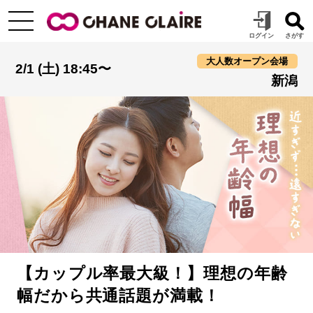
大人数オープン会場
2/1 (土) 18:45〜
新潟
【カップル率最大級！】理想の年齢
幅だから共通話題が満載！