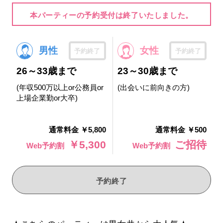
本パーティーの予約受付は終了いたしました。
男性
女性
予約終了
予約終了
26～33歳まで
23～30歳まで
(年収500万以上or公務員or
(出会いに前向きの方)
上場企業勤or大卒)
通常料金 ￥5,800
通常料金 ￥500
￥5,300
ご招待
Web予約割
Web予約割
予約終了