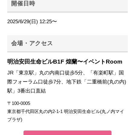
開催日時
2025/6/29(日) 12:25〜
会場・アクセス
明治安田生命ビルB1F 煌蘭〜イベントRoom
JR「東京駅」丸の内南口徒歩5分、「有楽町駅」国
際フォーラム口徒歩7分、地下鉄「二重橋前(丸の内)
駅」3番出口直結
〒100-0005
東京都千代田区丸の内2-1-1 明治安田生命ビル(丸ノ内マイ
プラザ)