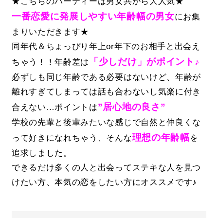
★こちらのパーティーは男女共から大人気★
一番恋愛に発展しやすい年齢幅の男女
にお集
まりいただきます★
同年代＆ちょっぴり年上or年下のお相手と出会え
「少しだけ」がポイント♪
ちゃう！！年齢差は
必ずしも同じ年齢である必要はないけど、年齢が
離れすぎてしまっては話も合わないし気楽に付き
”居心地の良さ”
合えない…ポイントは
学校の先輩と後輩みたいな感じで自然と仲良くな
理想の年齢幅
って好きになれちゃう、そんな
を
追求しました。
できるだけ多くの人と出会ってステキな人を見つ
けたい方、本気の恋をしたい方にオススメです♪