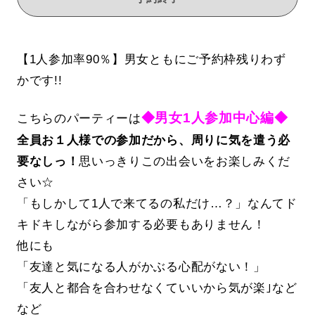
【1人参加率90％】男女ともにご予約枠残りわず
かです!!
◆男女1人参加中心編◆
こちらのパーティーは
全員お１人様での参加だから、周りに気を遣う必
要なしっ！
思いっきりこの出会いをお楽しみくだ
さい☆
「もしかして1人で来てるの私だけ…？」なんてド
キドキしながら参加する必要もありません！
他にも
「友達と気になる人がかぶる心配がない！」
「友人と都合を合わせなくていいから気が楽｣など
など