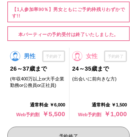
【1人参加率90％】男女ともにご予約枠残りわずかで
す!!
本パーティーの予約受付は終了いたしました。
男性
女性
予約終了
予約終了
26～37歳まで
24～35歳まで
(年収400万以上or大手企業
(出会いに前向きな方)
勤務or公務員or正社員)
通常料金 ￥6,000
通常料金 ￥1,500
￥5,500
￥1,000
Web予約割
Web予約割
予約終了