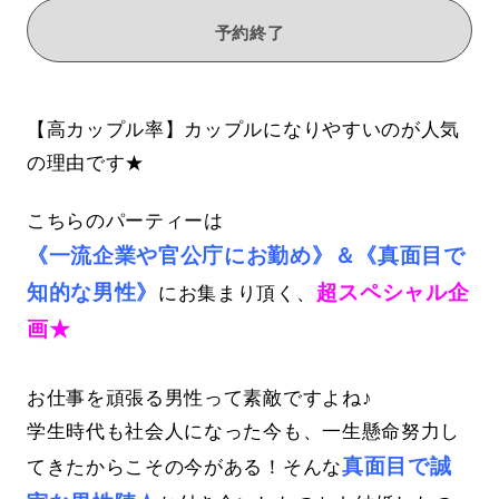
予約終了
【高カップル率】カップルになりやすいのが人気
の理由です★
こちらのパーティーは
《一流企業や官公庁にお勤め》＆《真面目で
知的な男性》
超スペシャル企
にお集まり頂く、
画★
お仕事を頑張る男性って素敵ですよね♪
学生時代も社会人になった今も、一生懸命努力し
真面目で誠
てきたからこその今がある！そんな