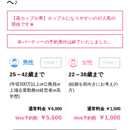
へ♪
【高カップル率】カップルになりやすいのが人気の
理由です★
本パーティーの予約受付は終了いたしました。
男性
女性
予約終了
予約終了
25～42歳まで
22～38歳まで
(年収500万以上or公務員or
(結婚を前向きにお考えの
上場企業勤務or経営者or高
方)
学歴)
通常料金 ￥6,000
通常料金 ￥1,500
￥5,500
￥1,000
Web予約割
Web予約割