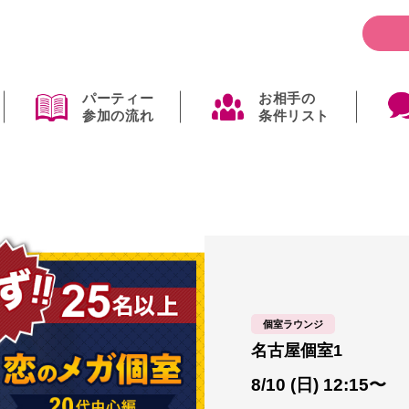
パーティー
お相手の
参加の流れ
条件リスト
個室ラウンジ
名古屋個室1
8/10 (日) 12:15〜