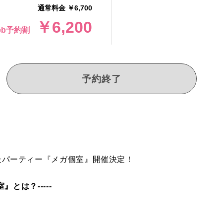
通常料金 ￥6,700
￥6,200
eb予約割
予約終了
級パーティー『メガ個室』開催決定！
とは？-----
』