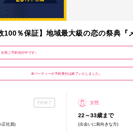
数100％保証】地域最大級の恋の祭典『
】女性ご予約先行中です♪
本パーティーの予約受付は終了いたしました。
女性
予約終了
22～33歳まで
r正社員)
(出会いに前向きな方)