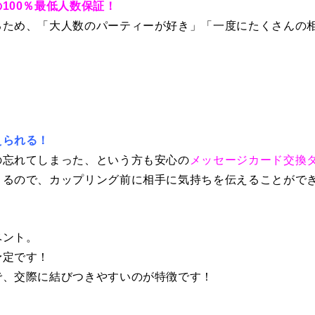
100％最低人数保証！
るため、「大人数のパーティーが好き」「一度にたくさんの
えられる！
の忘れてしまった、という方も安心の
メッセージカード交換
きるので、カップリング前に相手に気持ちを伝えることができ
ベント。
予定です！
で、交際に結びつきやすいのが特徴です！