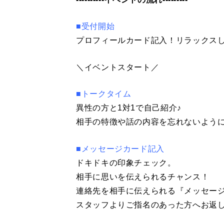
■受付開始
プロフィールカード記入！リラックス
＼イベントスタート／
■トークタイム
異性の方と1対1で自己紹介♪
相手の特徴や話の内容を忘れないよう
■メッセージカード記入
ドキドキの印象チェック。
相手に思いを伝えられるチャンス！
連絡先を相手に伝えられる『メッセー
スタッフよりご指名のあった方へお返