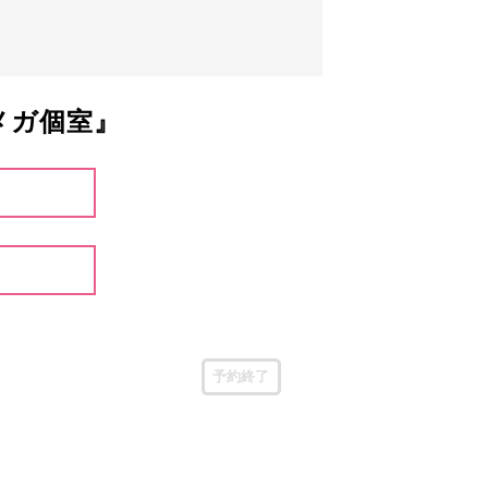
メガ個室』
予約終了