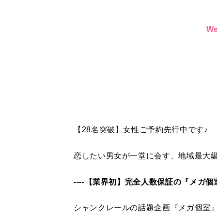
W
【28名突破】女性ご予約先行中です♪
恋したい男女が一堂に会す、地域最大
----【業界初】完全人数保証の『メガ個室』
シャンクレールの話題企画『メガ個室