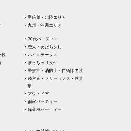
甲信越・北陸エリア
ア
九州・沖縄エリア
30代パーティー
恋人・友だち探し
女性
ハイステータス
顔
ぽっちゃり女性
警察官・消防士・自衛隊男性
経営者・フリーランス・投資
家
アウトドア
個室パーティー
異業種パーティー