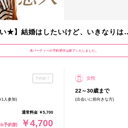
い★】結婚はしたいけど、いきなりは
本パーティーの予約受付は終了いたしました。
女性
予約終了
22～30歳まで
r1人参加)
(出会いに前向きな方)
通常料金 ￥5,700
￥4,700
eb予約割