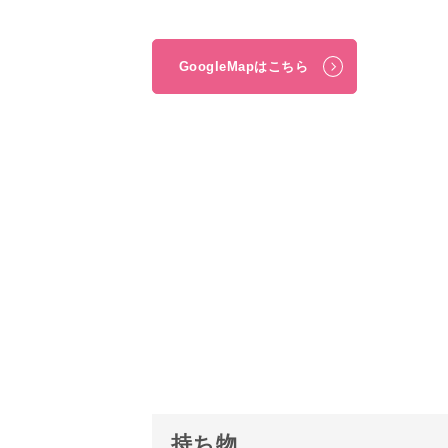
GoogleMapはこちら
持ち物