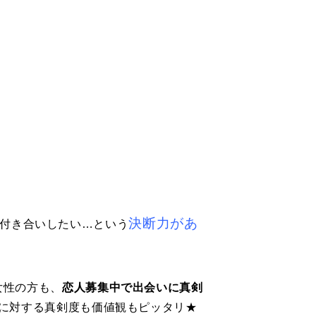
決断力があ
付き合いしたい…という
女性の方も、
恋人募集中で出会いに真剣
に対する真剣度も価値観もピッタリ★