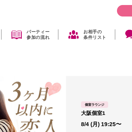
パーティー
お相手の
参加の流れ
条件リスト
個室ラウンジ
大阪個室1
8/4 (月) 19:25〜