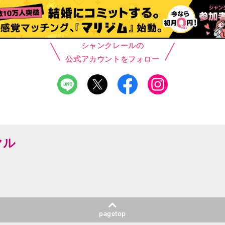
シャンクレールの
公式アカウントをフォロー
ヤル
pagetop