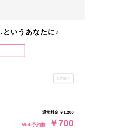
…というあなたに♪
予約終了
通常料金 ￥1,200
￥700
Web予約割