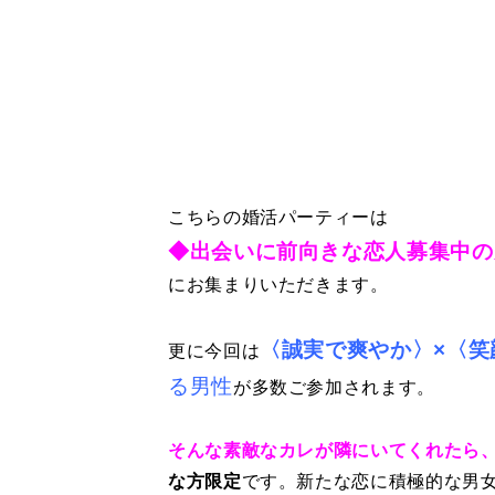
こちらの婚活パーティーは
◆出会いに前向きな恋人募集中の
にお集まりいただきます。
〈誠実で爽やか〉×〈笑
更に今回は
る男性
が多数ご参加されます。
そんな素敵なカレが隣にいてくれたら
な方限定
です。新たな恋に積極的な男