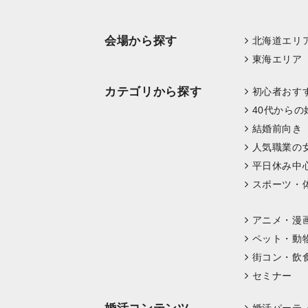
会場から探す
北海道エリ
東海エリア
カテゴリから探す
初心者おす
40代からの
結婚前向き
人気職業の
平日休み中
スポーツ・
アニメ・漫
ペット・動
街コン・飲
セミナー