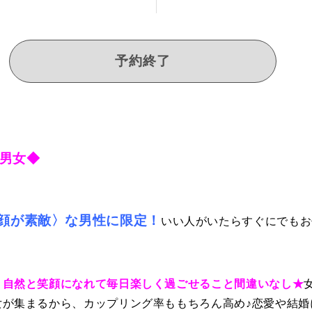
予約終了
男女◆
顔が素敵〉な男性に限定！
いい人がいたらすぐにでもお
、自然と笑顔になれて毎日楽しく過ごせること間違いなし★
女が集まるから、カップリング率ももちろん高め♪恋愛や結婚