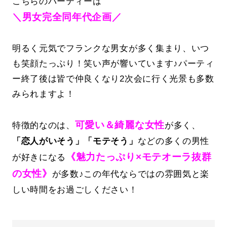
こちらのパーティーは
＼男女完全同年代企画／
明るく元気でフランクな男女が多く集まり、いつ
も笑顔たっぷり！笑い声が響いています♪パーティ
ー終了後は皆で仲良くなり2次会に行く光景も多数
みられますよ！
可愛い＆綺麗な女性
特徴的なのは、
が多く、
「恋人がいそう」「モテそう」
などの多くの男性
《魅力たっぷり×モテオーラ抜群
が好きになる
の女性》
が多数♪この年代ならではの雰囲気と楽
しい時間をお過ごしください！