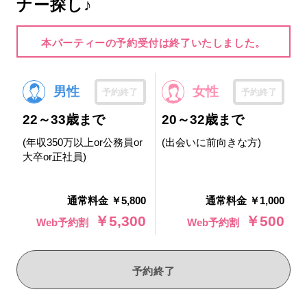
ナー探し♪
本パーティーの予約受付は終了いたしました。
男性
女性
予約終了
予約終了
22～33歳まで
20～32歳まで
(年収350万以上or公務員or
(出会いに前向きな方)
大卒or正社員)
通常料金 ￥5,800
通常料金 ￥1,000
￥5,300
￥500
Web予約割
Web予約割
予約終了