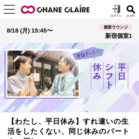
個室ラウンジ
8/18 (月) 15:45〜
新宿個室1
【わたし、平日休み】すれ違いの生
活をしたくない、同じ休みのパート