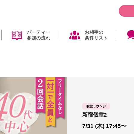
パーティー
お相手の
参加の流れ
条件リスト
個室ラウンジ
新宿個室2
7/31 (木) 17:45〜