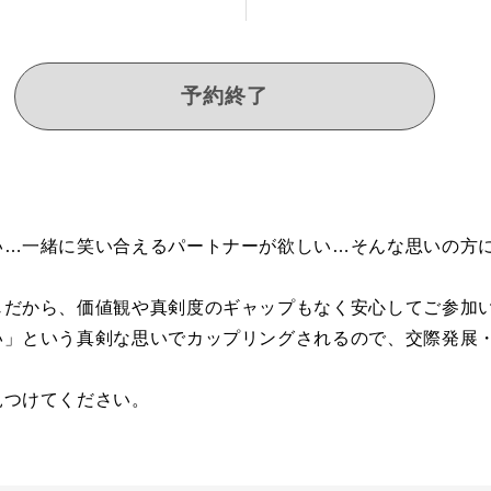
予約終了
い…一緒に笑い合えるパートナーが欲しい…そんな思いの方
じだから、価値観や真剣度のギャップもなく安心してご参加
い」という真剣な思いでカップリングされるので、交際発展
見つけてください。