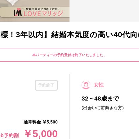
標！3年以内】結婚本気度の高い40代向けP
本パーティーの予約受付は終了いたしました。
女性
予約終了
32～48歳まで
(出会いに前向きな方)
通常料金 ￥5,500
￥5,000
eb予約割