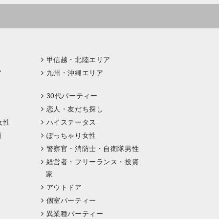
甲信越・北陸エリア
ア
九州・沖縄エリア
30代パーティー
恋人・友だち探し
女性
ハイステータス
顔
ぽっちゃり女性
警察官・消防士・自衛隊男性
経営者・フリーランス・投資
家
アウトドア
個室パーティー
異業種パーティー