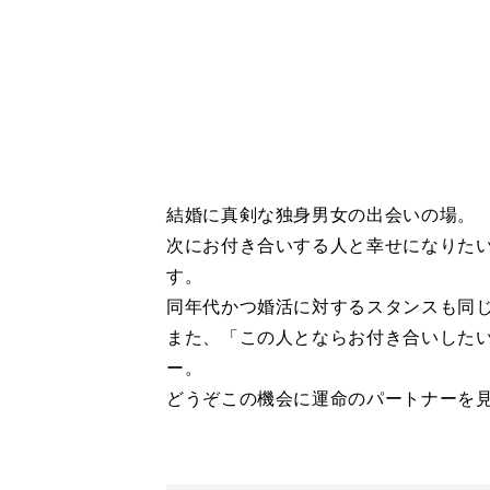
結婚に真剣な独身男女の出会いの場。
次にお付き合いする人と幸せになりた
す。
同年代かつ婚活に対するスタンスも同
また、「この人とならお付き合いした
ー。
どうぞこの機会に運命のパートナーを