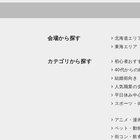
会場から探す
北海道エリ
東海エリア
カテゴリから探す
初心者おす
40代からの
結婚前向き
人気職業の
平日休み中
スポーツ・
アニメ・漫
ペット・動
街コン・飲