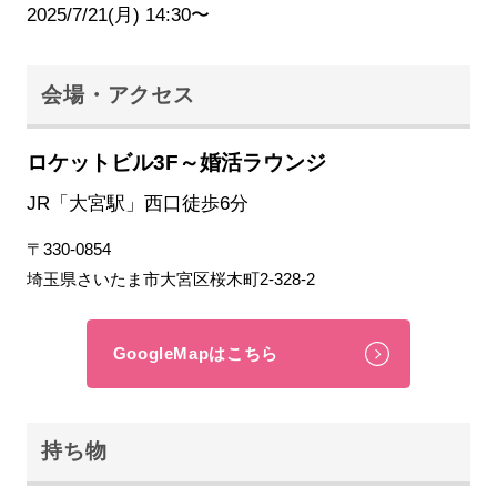
2025/7/21(月) 14:30〜
会場・アクセス
ロケットビル3F～婚活ラウンジ
JR「大宮駅」西口徒歩6分
〒330-0854
埼玉県さいたま市大宮区桜木町2-328-2
GoogleMapはこちら
持ち物