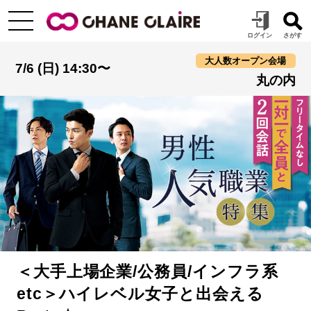
大人数オープン会場
7/6 (日) 14:30〜
丸の内
＜大手上場企業/公務員/インフラ系
etc＞ハイレベル女子と出会える