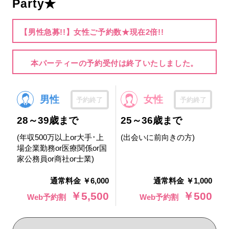
Party★
【男性急募!!】女性ご予約数★現在2倍!!
本パーティーの予約受付は終了いたしました。
男性
女性
予約終了
予約終了
28～39歳まで
25～36歳まで
(年収500万以上or大手･上
(出会いに前向きの方)
場企業勤務or医療関係or国
家公務員or商社or士業)
通常料金 ￥6,000
通常料金 ￥1,000
￥5,500
￥500
Web予約割
Web予約割