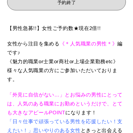
予約終了
【男性急募!!】女性ご予約数★現在2倍!!
女性から注目を集める
《＊人気職業の男性＊》
編
です♪
《魅力的職業or士業or商社or上場企業勤務etc》
様々な人気職業の方にご参加いただいておりま
す。
「外見に自信がない…」とお悩みの男性にとって
は、人気のある職業にお勤めというだけで、とて
も大きなアピールPOINT
になります！
「日々仕事で頑張っている男性を応援したい！支
えたい！」思いやりのある女性
ときっと出会える