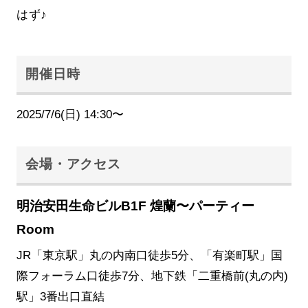
はず♪
開催日時
2025/7/6(日) 14:30〜
会場・アクセス
明治安田生命ビルB1F 煌蘭〜パーティー
Room
JR「東京駅」丸の内南口徒歩5分、「有楽町駅」国
際フォーラム口徒歩7分、地下鉄「二重橋前(丸の内)
駅」3番出口直結