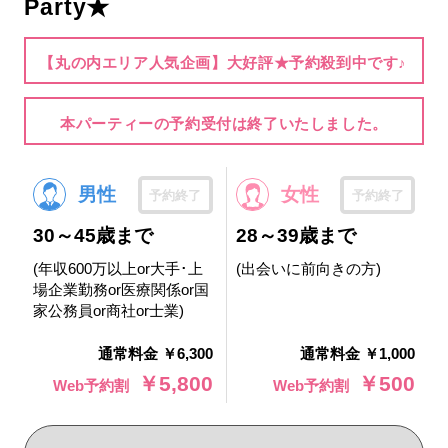
Party★
【丸の内エリア人気企画】大好評★予約殺到中です♪
本パーティーの予約受付は終了いたしました。
男性
女性
予約終了
予約終了
30～45歳まで
28～39歳まで
(年収600万以上or大手･上
(出会いに前向きの方)
場企業勤務or医療関係or国
家公務員or商社or士業)
通常料金 ￥6,300
通常料金 ￥1,000
￥5,800
￥500
Web予約割
Web予約割