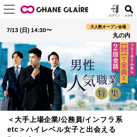
大人数オープン会場
7/13 (日) 14:30〜
丸の内
＜大手上場企業/公務員/インフラ系
etc＞ハイレベル女子と出会える