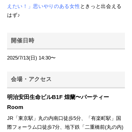
えたい！」思いやりのある女性
ときっと出会える
はず♪
開催日時
2025/7/13(日) 14:30〜
会場・アクセス
明治安田生命ビルB1F 煌蘭〜パーティー
Room
JR「東京駅」丸の内南口徒歩5分、「有楽町駅」国
際フォーラム口徒歩7分、地下鉄「二重橋前(丸の内)