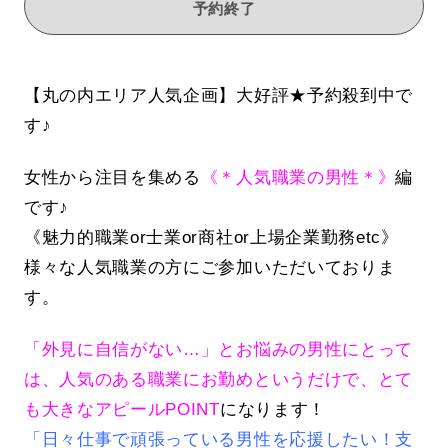
予約終了
【丸の内エリア人気企画】大好評★予約殺到中で
す♪
女性から注目を集める
《＊人気職業の男性＊》
編
です♪
《魅力的職業or士業or商社or上場企業勤務etc》
様々な人気職業の方にご参加いただいておりま
す。
「外見に自信がない…」とお悩みの男性にとって
は、人気のある職業にお勤めというだけで、とて
も大きなアピールPOINT
になります！
「日々仕事で頑張っている男性を応援したい！支