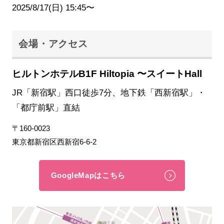
2025/8/17(日) 15:45〜
会場・アクセス
ヒルトンホテルB1F Hiltopia 〜スイートHall
JR「新宿駅」西口徒歩7分、地下鉄「西新宿駅」・
「都庁前駅」直結
〒160-0023
東京都新宿区西新宿6-6-2
GoogleMapはこちら