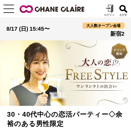
大人数オープン会場
8/17 (日) 15:45〜
新宿2
30・40代中心の恋活パーティー◇余
裕のある男性限定