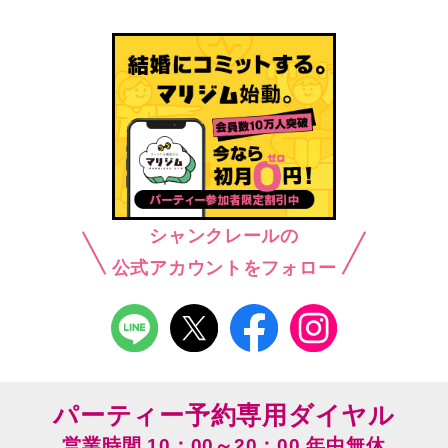
シャンクレールの
公式アカウントをフォロー
パーティー予約専用ダイヤル
営業時間 10：00～20：00 年中無休