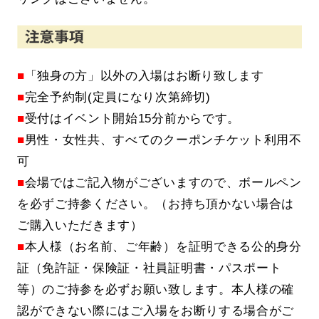
■
「独身の方」以外の入場はお断り致します
■
完全予約制(定員になり次第締切)
■
受付はイベント開始15分前からです。
■
男性・女性共、すべてのクーポンチケット利用不
可
■
会場ではご記入物がございますので、ボールペン
を必ずご持参ください。（お持ち頂かない場合は
ご購入いただきます）
■
本人様（お名前、ご年齢）を証明できる公的身分
証（免許証・保険証・社員証明書・パスポート
等）のご持参を必ずお願い致します。本人様の確
認ができない際にはご入場をお断りする場合がご