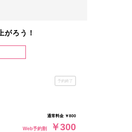
上がろう！
予約終了
通常料金 ￥800
￥300
Web予約割