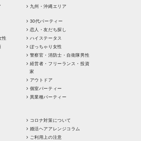
ア
九州・沖縄エリア
30代パーティー
恋人・友だち探し
女性
ハイステータス
顔
ぽっちゃり女性
警察官・消防士・自衛隊男性
経営者・フリーランス・投資
家
アウトドア
個室パーティー
異業種パーティー
コロナ対策について
婚活ヘアアレンジコラム
ご利用上の注意