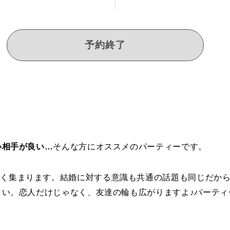
予約終了
い相手が良い…
そんな方にオススメのパーティーです。
多く集まります。結婚に対する意識も共通の話題も同じだか
さい。恋人だけじゃなく、友達の輪も広がりますよ♪パーティ