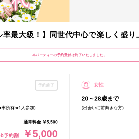
ル率最大級！】同世代中心で楽しく盛り
本パーティーの予約受付は終了いたしました。
女性
予約終了
20～28歳まで
r車所有or1人参加)
(出会いに前向きな方)
通常料金 ￥5,500
￥5,000
eb予約割