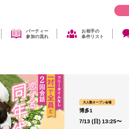
パーティー
お相手の
参加の流れ
条件リスト
大人数オープン会場
博多1
7/13 (日) 13:25〜