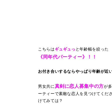
こちらは
ギュギュっ
と年齢幅を絞った
《同年代パーティー》！！
お付き合いするならやっぱり年齢が近
真剣に恋人募集中の方
男女共に
が
ーティーで素敵な恋人を見つけてくだ
けてみては？