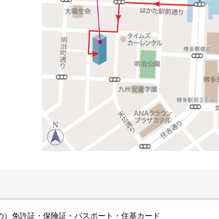
の）免許証・保険証・パスポート・住基カード