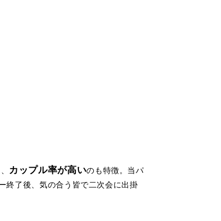
カップル率が高い
ら、
のも特徴。当パ
ー終了後、気の合う皆で二次会に出掛