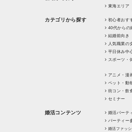
東海エリア
カテゴリから探す
初心者おす
40代からの
結婚前向き
人気職業の
平日休み中
スポーツ・
アニメ・漫
ペット・動
街コン・飲
セミナー
婚活コンテンツ
婚活パーテ
パーティー
婚活ファッシ