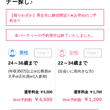
ナー探し♪
【残りわずか】男女共に締切間近!!★お早めのご予
約を!!
本パーティーの予約受付は終了いたしました。
男性
女性
予約終了
予約終了
24～36歳まで
22～34歳まで
(年収350万以上or公務員or
(出会いに前向きな方)
大卒or正社員or1人参加)
通常料金 ￥5,500
通常料金 ￥1,700
￥4,500
￥1,200
Web予約割
Web予約割