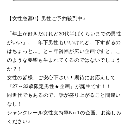
【女性急募!!】男性ご予約殺到中♪
「年上が好きだけれど30代半ばくらいまでの男性
がいい」、「年下男性もいいけれど、下すぎるの
はちょっと…」と～年齢幅が広い企画ですと、こ
のような要望も生まれてくるのではないでしょう
か？！
女性の皆様、ご安心下さい！期待にお応えして
『27～33歳限定男性★企画』が誕生です！！
同世代でもあるので、話が盛り上がること間違い
なし！
シャンクレール女性支持率No.1の企画、お楽しみ
ください♪