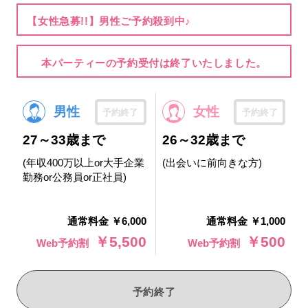
【女性急募!!】男性ご予約殺到中♪
本パーティーの予約受付は終了いたしました。
男性
女性
予約終了
予約終了
27～33歳まで
26～32歳まで
(年収400万以上or大手企業
(出会いに前向きな方)
勤務or公務員or正社員)
通常料金 ￥6,000
通常料金 ￥1,000
￥5,500
￥500
Web予約割
Web予約割
予約終了