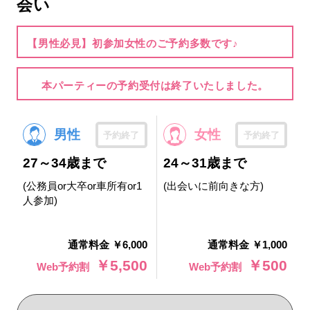
会い
【男性必見】初参加女性のご予約多数です♪
本パーティーの予約受付は終了いたしました。
男性
女性
予約終了
予約終了
27～34歳まで
24～31歳まで
(公務員or大卒or車所有or1
(出会いに前向きな方)
人参加)
通常料金 ￥6,000
通常料金 ￥1,000
￥5,500
￥500
Web予約割
Web予約割