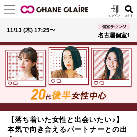
個室ラウンジ
11/13 (木) 17:25〜
名古屋個室1
【落ち着いた女性と出会いたい♪】
本気で向き合えるパートナーとの出