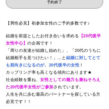
予約終了
【男性必見】初参加女性のご予約多数です♪
結婚を前提としたお付き合いを求める
【20代後半
女性中心】
の企画です！
「周りの友達が結婚し始めた」、「20代のうちに
結婚相手を見つけたい！」…と
結婚に対してとて
も前向きになるのが、20代後半の女性
！
カップリング率も高くなる傾向にあります★
社会経験を重ね、
女性としての魅力も兼ねそろえ
た20代後半女性がご参加
されています。
人生を共に歩む最高のパートナーを探している方
必見です！！