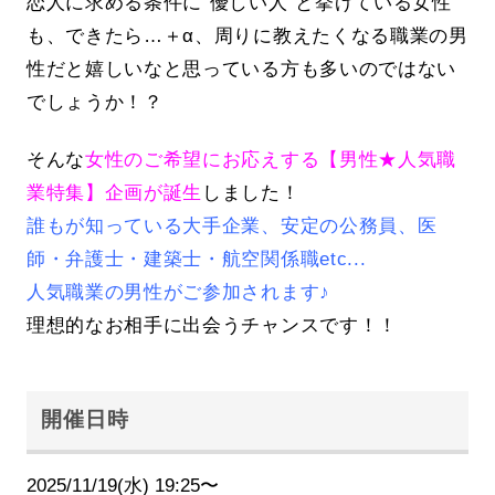
恋人に求める条件に”優しい人”と挙げている女性
も、できたら…＋α、周りに教えたくなる職業の男
性だと嬉しいなと思っている方も多いのではない
でしょうか！？
そんな
女性のご希望にお応えする【男性★人気職
業特集】企画が誕生
しました！
誰もが知っている大手企業、安定の公務員、医
師・弁護士・建築士・航空関係職etc...
人気職業の男性がご参加されます♪
理想的なお相手に出会うチャンスです！！
開催日時
2025/11/19(水) 19:25〜