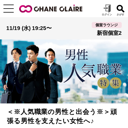
個室ラウンジ
11/19 (水) 19:25〜
新宿個室2
＜※人気職業の男性と出会う※＞頑
張る男性を支えたい女性へ♪