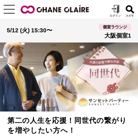
個室ラウンジ
5/12 (火) 15:30〜
大阪個室1
第二の人生を応援！同世代の繋がり
を増やしたい方へ！