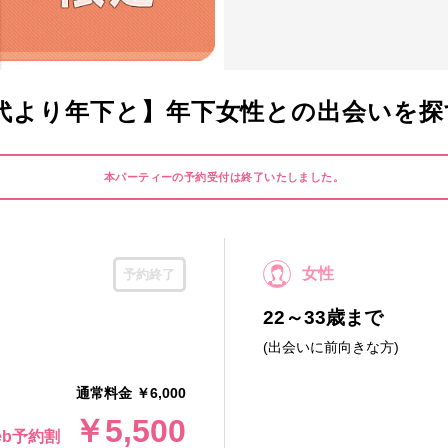
代より年下と】年下女性との出会いを探
本パーティーの予約受付は終了いたしました。
女性
予約終了
22～33歳まで
(出会いに前向きな方)
通常料金 ￥6,000
￥5,500
eb予約割