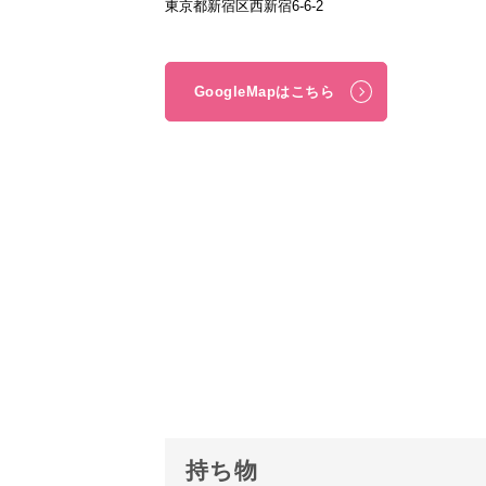
東京都新宿区西新宿6-6-2
GoogleMapはこちら
持ち物