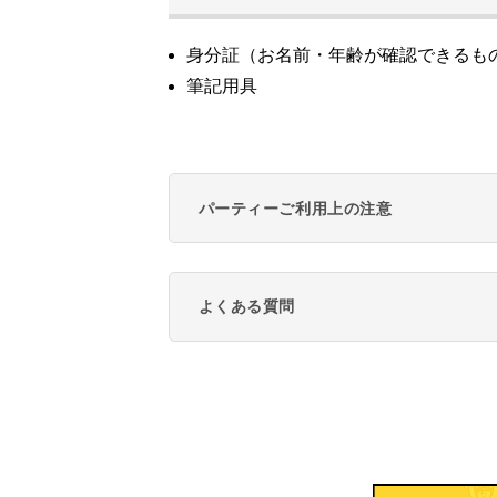
身分証（お名前・年齢が確認できるも
筆記用具
パーティーご利用上の注意
よくある質問