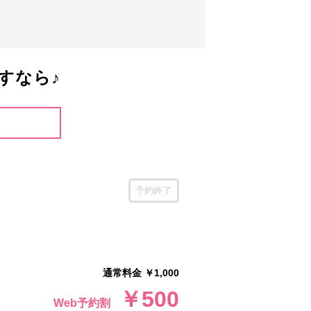
すなら♪
予約終了
通常料金 ￥1,000
￥500
Web予約割