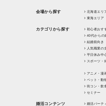
会場から探す
北海道エリ
東海エリア
カテゴリから探す
初心者おす
40代からの
結婚前向き
人気職業の
平日休み中
スポーツ・
アニメ・漫
ペット・動
街コン・飲
セミナー
婚活コンテンツ
婚活パーテ