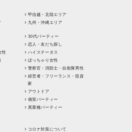
甲信越・北陸エリア
ア
九州・沖縄エリア
30代パーティー
恋人・友だち探し
女性
ハイステータス
顔
ぽっちゃり女性
警察官・消防士・自衛隊男性
経営者・フリーランス・投資
家
アウトドア
個室パーティー
異業種パーティー
コロナ対策について