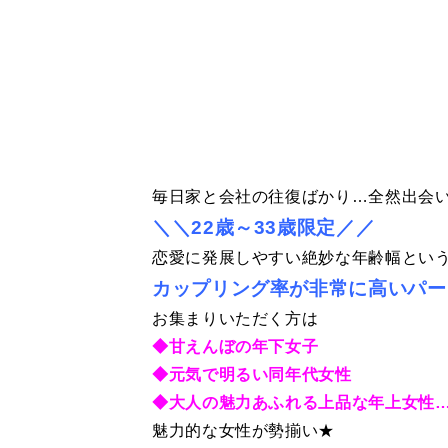
毎日家と会社の往復ばかり…全然出会
＼＼22歳～33歳限定／／
恋愛に発展しやすい絶妙な年齢幅とい
カップリング率が非常に高いパー
お集まりいただく方は
◆甘えんぼの年下女子
◆元気で明るい同年代女性
◆大人の魅力あふれる上品な年上女性…e
魅力的な女性が勢揃い★