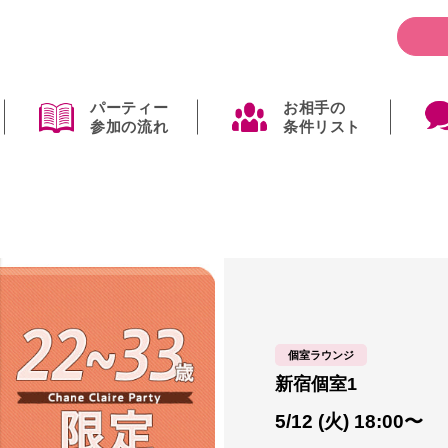
パーティー
お相手の
参加の流れ
条件リスト
個室ラウンジ
新宿個室1
5/12 (火) 18:00〜