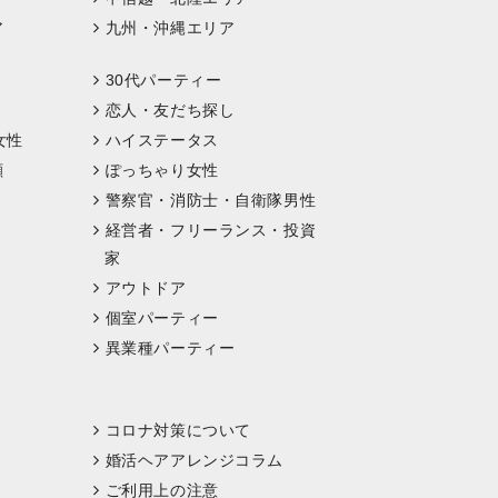
ア
九州・沖縄エリア
30代パーティー
恋人・友だち探し
女性
ハイステータス
顔
ぽっちゃり女性
警察官・消防士・自衛隊男性
経営者・フリーランス・投資
家
アウトドア
個室パーティー
異業種パーティー
コロナ対策について
婚活ヘアアレンジコラム
ご利用上の注意