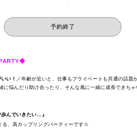
予約終了
PARTY◆
がいい！
／年齢が近いと、仕事もプライベートも共通の話題
一緒に悩んだり助け合ったり、そんな風に一緒に成長できちゃ
で歩んでいきたい…』
集まる、高カップリングパーティーです☆