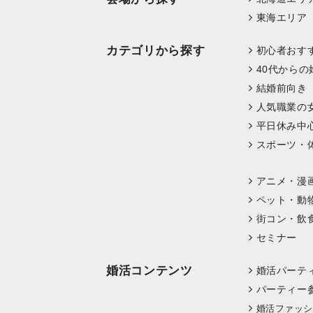
東海エリア
カテゴリから探す
初心者おす
40代からの
結婚前向き
人気職業の
平日休み中
スポーツ・
アニメ・漫
ペット・動
街コン・飲
セミナー
婚活コンテンツ
婚活パーテ
パーティー
婚活ファッシ