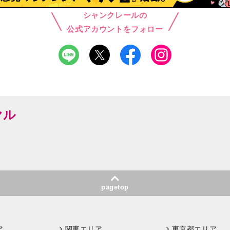
シャンクレールの
公式アカウントをフォロー
ヤル
pagetop
ア
関東エリア
東京都エリア