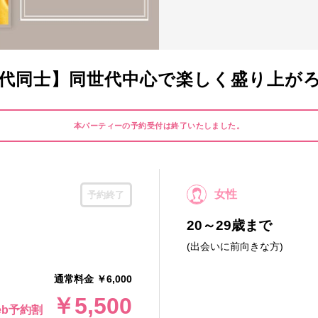
0代同士】同世代中心で楽しく盛り上が
本パーティーの予約受付は終了いたしました。
女性
予約終了
20～29歳まで
(出会いに前向きな方)
通常料金 ￥6,000
￥5,500
eb予約割