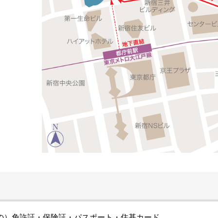
の）免許証・保険証・パスポート・住基カード