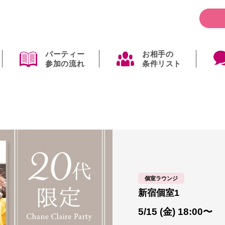
パーティー
お相手の
参加の流れ
条件リスト
個室ラウンジ
新宿個室1
5/15 (金) 18:00〜