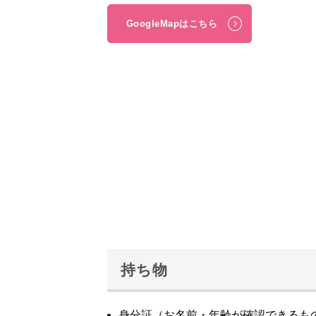
GoogleMapはこちら
持ち物
身分証（お名前・年齢が確認できるも