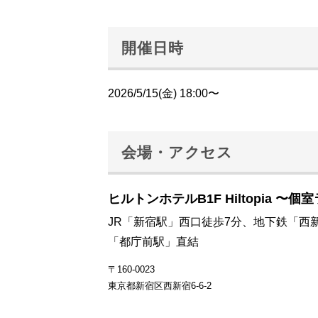
開催日時
2026/5/15(金) 18:00〜
会場・アクセス
ヒルトンホテルB1F Hiltopia 〜個
JR「新宿駅」西口徒歩7分、地下鉄「西
「都庁前駅」直結
〒160-0023
東京都新宿区西新宿6-6-2