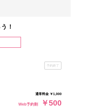
ろう！
予約終了
通常料金 ￥1,000
￥500
Web予約割