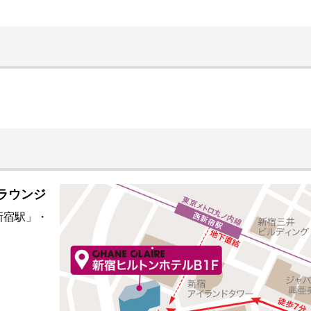
室ラウンジ
新宿駅」・